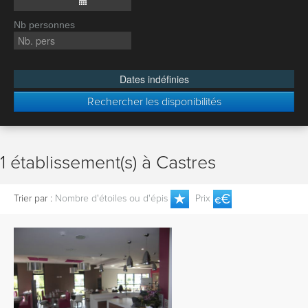
Nb personnes
Dates indéfinies
Rechercher les disponibilités
1 établissement(s) à Castres
Trier par :
Nombre d'étoiles ou d'épis
Prix