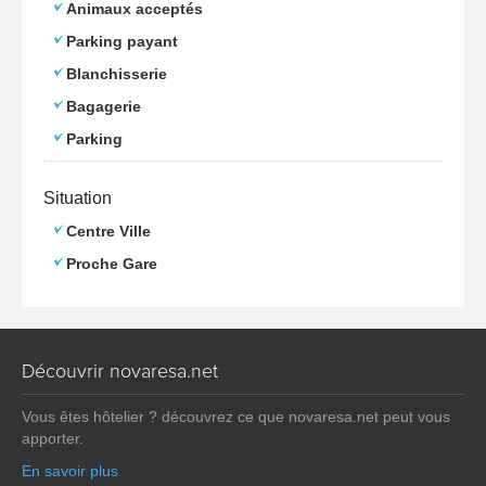
Animaux acceptés
Parking payant
Blanchisserie
Bagagerie
Parking
Situation
Centre Ville
Proche Gare
Découvrir novaresa.net
Vous êtes hôtelier ? découvrez ce que novaresa.net peut vous
apporter.
En savoir plus