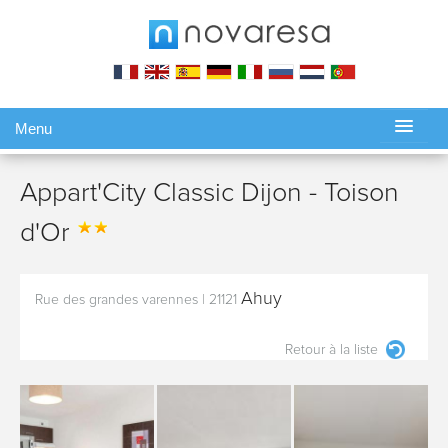
Menu
Gérer ma réservation
Appart'City Classic Dijon - Toison
d'Or
Ahuy
Rue des grandes varennes
|
21121
Retour à la liste