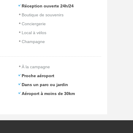
Réception ouverte 24h/24
Boutique de souvenirs
Conciergerie
Local à vélos
Champagne
À la campagne
Proche aéroport
Dans un parc ou jardin
Aéroport à moins de 30km