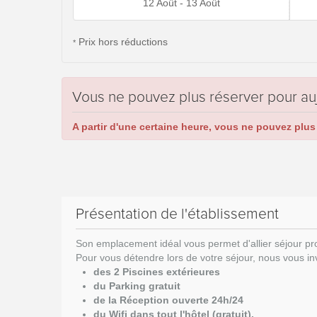
12 Août - 13 Août
Prix hors réductions
*
Vous ne pouvez plus réserver pour au
A partir d'une certaine heure, vous ne pouvez plus 
Présentation de l'établissement
Son emplacement idéal vous permet d'allier séjour pr
Pour vous détendre lors de votre séjour, nous vous invi
des 2 Piscines extérieures
du Parking gratuit
de la Réception ouverte 24h/24
du Wifi dans tout l'hôtel (gratuit).