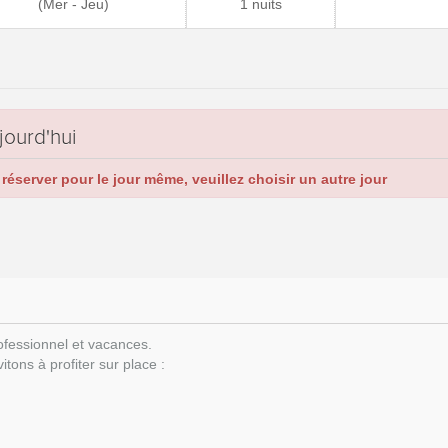
(Mer - Jeu)
1 nuits
jourd'hui
réserver pour le jour même, veuillez choisir un autre jour
ofessionnel et vacances.
tons à profiter sur place :