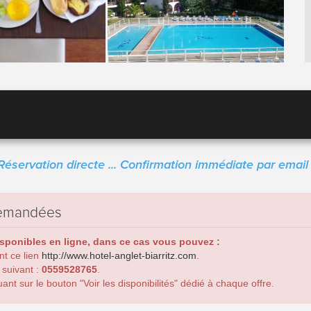
Réservation directe ... Confirmation immédiate par email 
 demandées
isponibles en ligne, dans ce cas vous pouvez :
ant ce lien
http://www.hotel-anglet-biarritz.com
.
 suivant :
0559528765
.
nt sur le bouton "Voir les disponibilités" dédié à chaque offre.