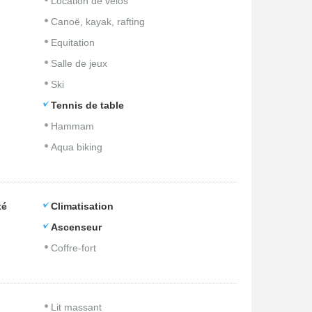
Location de vélos
Canoë, kayak, rafting
Equitation
Salle de jeux
Ski
Tennis de table
Hammam
Aqua biking
té
Climatisation
Ascenseur
Coffre-fort
Lit massant