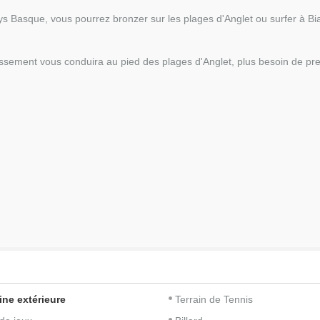
ys Basque, vous pourrez bronzer sur les plages d'Anglet ou surfer à Biar
lissement vous conduira au pied des plages d'Anglet, plus besoin de pre
ine extérieure
Terrain de Tennis