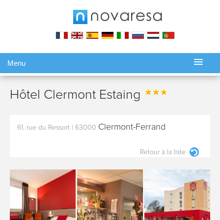
Menu
Gérer ma réservation
Hôtel Clermont Estaing
Clermont-Ferrand
61, rue du Ressort
|
63000
Retour à la liste