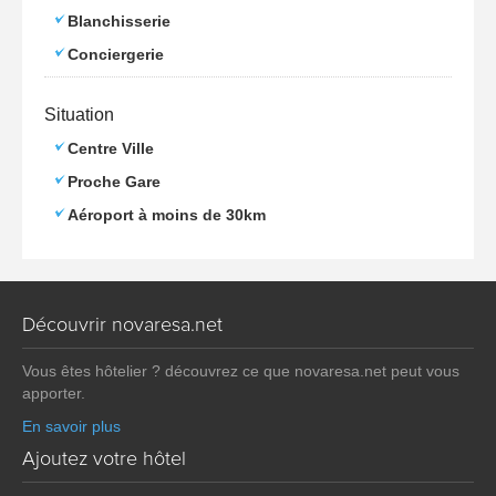
Blanchisserie
Conciergerie
Situation
Centre Ville
Proche Gare
Aéroport à moins de 30km
Découvrir novaresa.net
Vous êtes hôtelier ? découvrez ce que novaresa.net peut vous
apporter.
En savoir plus
Ajoutez votre hôtel