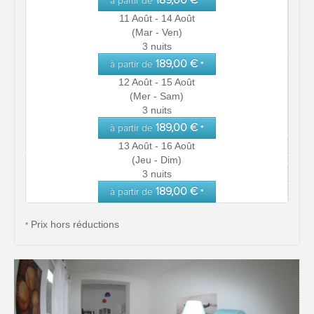
189,00 €
à partir de
*
11 Août - 14 Août
(Mar - Ven)
3 nuits
189,00 €
à partir de
*
12 Août - 15 Août
(Mer - Sam)
3 nuits
189,00 €
à partir de
*
13 Août - 16 Août
(Jeu - Dim)
3 nuits
189,00 €
à partir de
*
Prix hors réductions
*