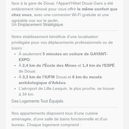
face à la gare de Douai, l'Appart'Hôtel Douai Gare a été
entièrement rénové pour vous offrir
le même confort que
chez vous
, avec une connexion Wi-Fi gratuite et une
agréable vue sur le jardin.
Un Emplacement Stratégique
Notre établissement bénéficie d'une localisation
privilégiée pour vos déplacements professionnels ou de
loisirs :
À seulement
5 minutes en voiture de GAYANT-
EXPO
.
À
2,4 km de l'École des Mines
et
1,4 km de l'ESPÉ
de Douai.
À
3,3 km de l’IUFM
Douai et
6 km du musée
archéologique d'Arkéos
.
L’aéroport de Lille-Lesquin, le plus proche, se trouve
à 34 km.
Des Logements Tout Équipés
Nos appartements disposent tous d'une cuisine
aménagée, d'une salle de bains fonctionnelle et d'un
bureau. Chaque logement comprend :