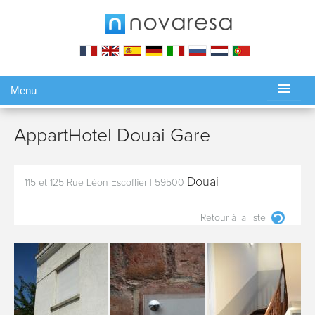
Menu
Gérer ma réservation
AppartHotel Douai Gare
Douai
115 et 125 Rue Léon Escoffier
|
59500
Retour à la liste