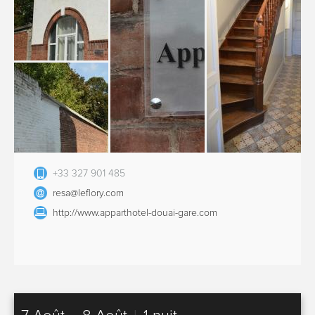
+33 327 901 485
resa@leflory.com
http://www.apparthotel-douai-gare.com