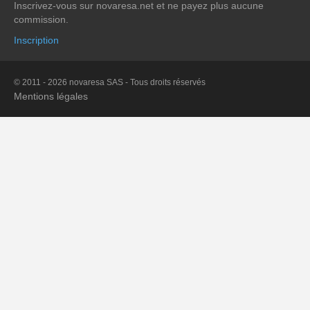
Inscrivez-vous sur novaresa.net et ne payez plus aucune
commission.
Inscription
© 2011 - 2026 novaresa SAS - Tous droits réservés
Mentions légales