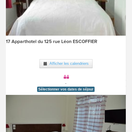
17 Apparthotel du 125 rue Léon ESCOFFIER
Afficher les calendriers
-
[voir la fiche détail]
Sélectionner vos dates de séjour