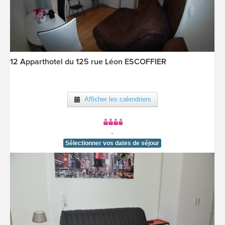
12 Apparthotel du 125 rue Léon ESCOFFIER
[voir la fiche détail]
Afficher les calendriers
-
Sélectionner vos dates de séjour