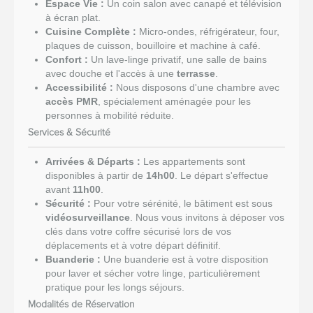
Espace Vie :
Un coin salon avec canapé et télévision
à écran plat.
Cuisine Complète :
Micro-ondes, réfrigérateur, four,
plaques de cuisson, bouilloire et machine à café.
Confort :
Un lave-linge privatif, une salle de bains
avec douche et l'accès à une
terrasse
.
Accessibilité :
Nous disposons d'une chambre avec
accès PMR
, spécialement aménagée pour les
personnes à mobilité réduite.
Services & Sécurité
Arrivées & Départs :
Les appartements sont
disponibles à partir de
14h00
. Le départ s'effectue
avant
11h00
.
Sécurité :
Pour votre sérénité, le bâtiment est sous
vidéosurveillance
. Nous vous invitons à déposer vos
clés dans votre coffre sécurisé lors de vos
déplacements et à votre départ définitif.
Buanderie :
Une buanderie est à votre disposition
pour laver et sécher votre linge, particulièrement
pratique pour les longs séjours.
Modalités de Réservation