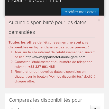
7 Août
-
8 Août
|
1 nuit
Modifier mes dates
×
Aucune disponibilité pour les dates
demandées
Toutes les offres de l'établissement ne sont pas
disponibles en ligne, dans ce cas vous pouvez :
Aller sur le site internet de l'établissement en suivant
ce lien
http://www.apparthotel-douai-gare.com
.
Contacter l'établissement au numéro de téléphone
suivant :
+33 327 901 485
.
Rechercher de nouvelles dates disponibles en
cliquant sur le bouton "Voir les disponibilités" dédié à
chaque offre.
Comparez les disponibilités pour