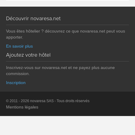
Découvrir novaresa.net
Vous êtes hôtelier ? découvrez ce que novaresa.net peut vous
apporter.
En savoir plus
Ajoutez votre hôtel
Inscrivez-vous sur novaresa.net et ne payez plus aucune
commission.
Inscription
© 2011 - 2026 novaresa SAS - Tous droits réservés
Mentions légales