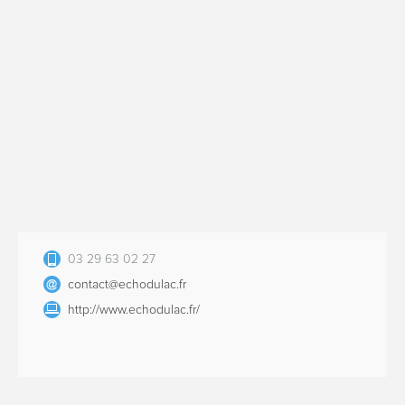
03 29 63 02 27
contact@echodulac.fr
http://www.echodulac.fr/