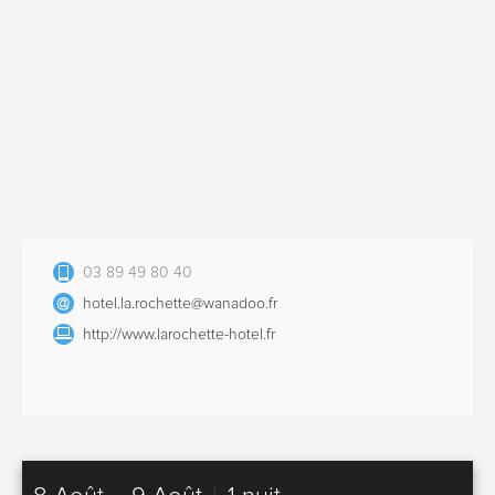
03 89 49 80 40
hotel.la.rochette@wanadoo.fr
http://www.larochette-hotel.fr