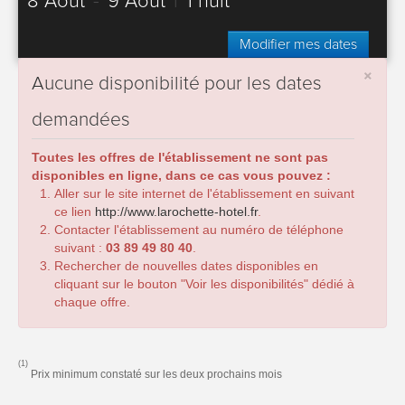
8 Août
-
9 Août
|
1 nuit
Modifier mes dates
×
Aucune disponibilité pour les dates
demandées
Toutes les offres de l'établissement ne sont pas
disponibles en ligne, dans ce cas vous pouvez :
Aller sur le site internet de l'établissement en suivant
ce lien
http://www.larochette-hotel.fr
.
Contacter l'établissement au numéro de téléphone
suivant :
03 89 49 80 40
.
Rechercher de nouvelles dates disponibles en
cliquant sur le bouton "Voir les disponibilités" dédié à
chaque offre.
(1)
Prix minimum constaté sur les deux prochains mois