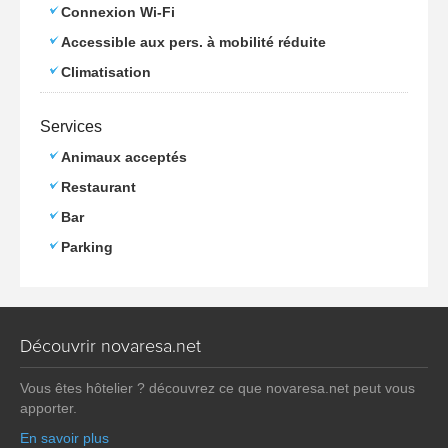
Connexion Wi-Fi
Accessible aux pers. à mobilité réduite
Climatisation
Services
Animaux acceptés
Restaurant
Bar
Parking
Découvrir novaresa.net
Vous êtes hôtelier ? découvrez ce que novaresa.net peut vous
apporter.
En savoir plus