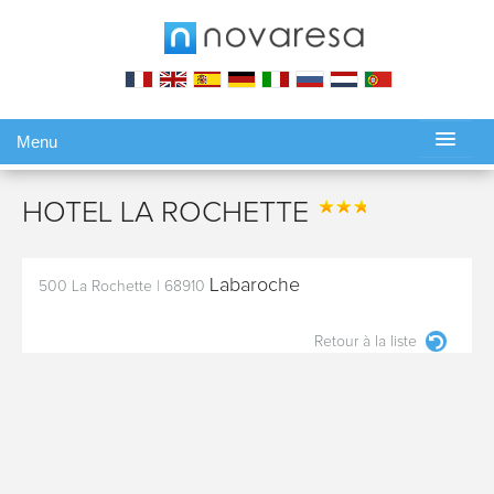
Menu
Gérer ma réservation
HOTEL LA ROCHETTE
Labaroche
500 La Rochette
|
68910
Retour à la liste