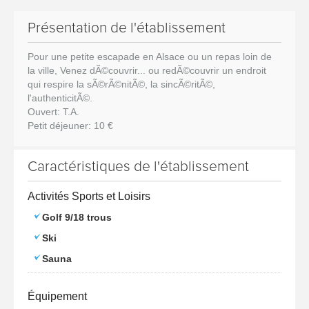
Présentation de l'établissement
Pour une petite escapade en Alsace ou un repas loin de
la ville, Venez dÃ©couvrir... ou redÃ©couvrir un endroit
qui respire la sÃ©rÃ©nitÃ©, la sincÃ©ritÃ©,
l'authenticitÃ©.
Ouvert: T.A.
Petit déjeuner: 10 €
Caractéristiques de l'établissement
Activités Sports et Loisirs
Golf 9/18 trous
Ski
Sauna
Équipement