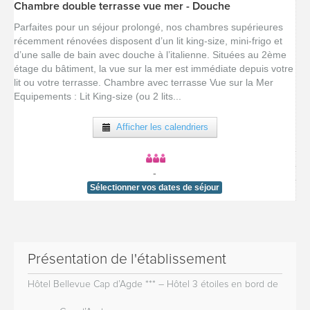
Chambre double terrasse vue mer - Douche
[voir la fiche détail]
Parfaites pour un séjour prolongé, nos chambres supérieures
récemment rénovées disposent d’un lit king-size, mini-frigo et
d’une salle de bain avec douche à l’italienne. Situées au 2ème
étage du bâtiment, la vue sur la mer est immédiate depuis votre
lit ou votre terrasse. Chambre avec terrasse Vue sur la Mer
Equipements : Lit King-size (ou 2 lits...
Afficher les calendriers
-
Sélectionner vos dates de séjour
Présentation de l'établissement
Hôtel Bellevue Cap d’Agde *** – Hôtel 3 étoiles en bord de