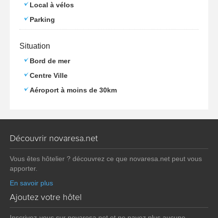
Local à vélos
Parking
Situation
Bord de mer
Centre Ville
Aéroport à moins de 30km
Découvrir novaresa.net
Vous êtes hôtelier ? découvrez ce que novaresa.net peut vous
apporter.
En savoir plus
Ajoutez votre hôtel
Inscrivez-vous sur novaresa.net et ne payez plus aucune