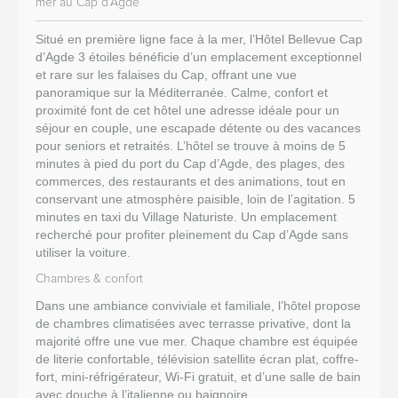
mer au Cap d’Agde
Situé en première ligne face à la mer, l’Hôtel Bellevue Cap
d’Agde 3 étoiles bénéficie d’un emplacement exceptionnel
et rare sur les falaises du Cap, offrant une vue
panoramique sur la Méditerranée. Calme, confort et
proximité font de cet hôtel une adresse idéale pour un
séjour en couple, une escapade détente ou des vacances
pour seniors et retraités. L’hôtel se trouve à moins de 5
minutes à pied du port du Cap d’Agde, des plages, des
commerces, des restaurants et des animations, tout en
conservant une atmosphère paisible, loin de l’agitation. 5
minutes en taxi du Village Naturiste. Un emplacement
recherché pour profiter pleinement du Cap d’Agde sans
utiliser la voiture.
Chambres & confort
Dans une ambiance conviviale et familiale, l’hôtel propose
de chambres climatisées avec terrasse privative, dont la
majorité offre une vue mer. Chaque chambre est équipée
de literie confortable, télévision satellite écran plat, coffre-
fort, mini-réfrigérateur, Wi-Fi gratuit, et d’une salle de bain
avec douche à l’italienne ou baignoire.