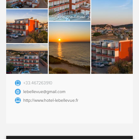
+33.467263910
lebellevue@gmail.com
http://www.hotel-lebellevue.fr