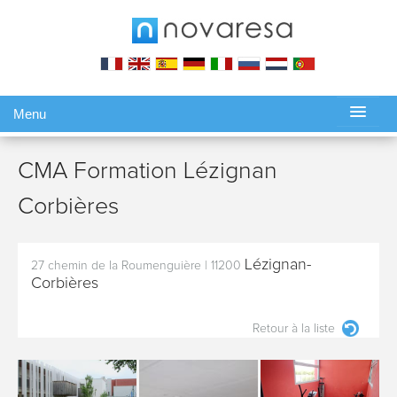
Menu
Gérer ma réservation
CMA Formation Lézignan
Corbières
Lézignan-
27 chemin de la Roumenguière
|
11200
Corbières
Retour à la liste