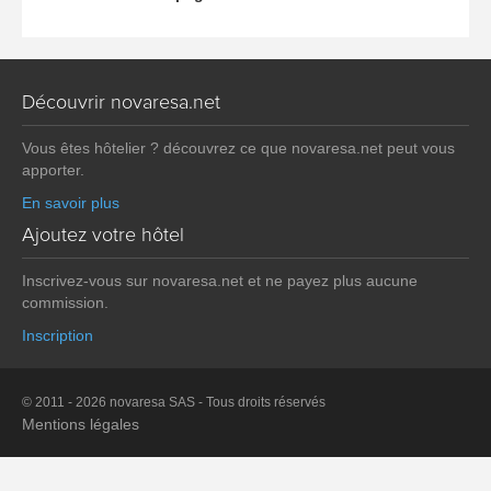
Découvrir novaresa.net
Vous êtes hôtelier ? découvrez ce que novaresa.net peut vous
apporter.
En savoir plus
Ajoutez votre hôtel
Inscrivez-vous sur novaresa.net et ne payez plus aucune
commission.
Inscription
© 2011 - 2026 novaresa SAS - Tous droits réservés
Mentions légales