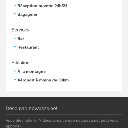
Réception ouverte 24h/24
Bagagerie
Services
Bar
Restaurant
Situation
À la montagne
Aéroport à moins de 30km
Découvrir novaresa.net
Vous êtes hôtelier ? découvrez ce que novaresa.net peut vous
apporter.