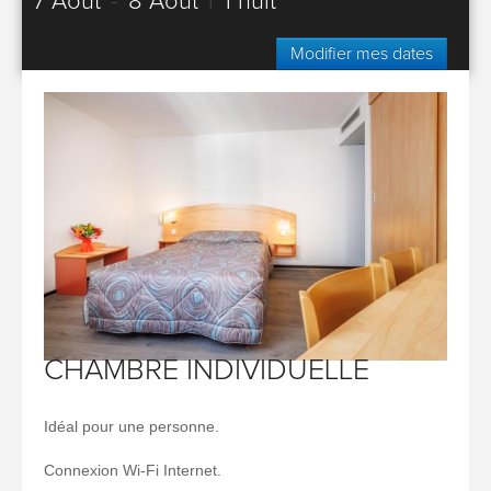
7 Août
-
8 Août
|
1 nuit
Modifier mes dates
CHAMBRE INDIVIDUELLE
Idéal pour une personne.
Connexion Wi-Fi Internet.