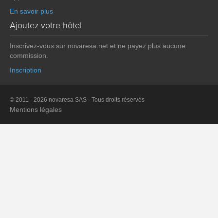
En savoir plus
Ajoutez votre hôtel
Inscrivez-vous sur novaresa.net et ne payez plus aucune
commission.
Inscription
© 2011 - 2026 novaresa SAS - Tous droits réservés
Mentions légales