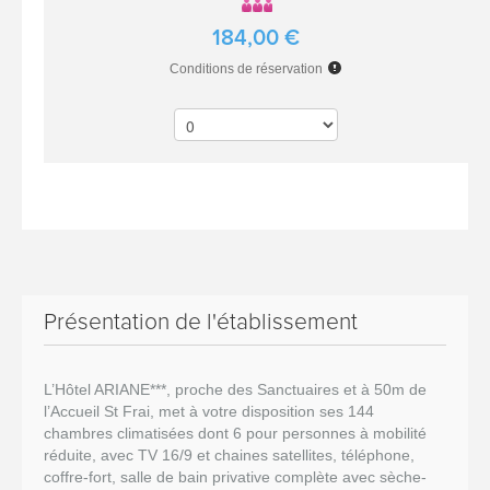
184,00 €
Conditions de réservation
Présentation de l'établissement
L’Hôtel ARIANE***, proche des Sanctuaires et à 50m de
l’Accueil St Frai, met à votre disposition ses 144
chambres climatisées dont 6 pour personnes à mobilité
réduite, avec TV 16/9 et chaines satellites, téléphone,
coffre-fort, salle de bain privative complète avec sèche-