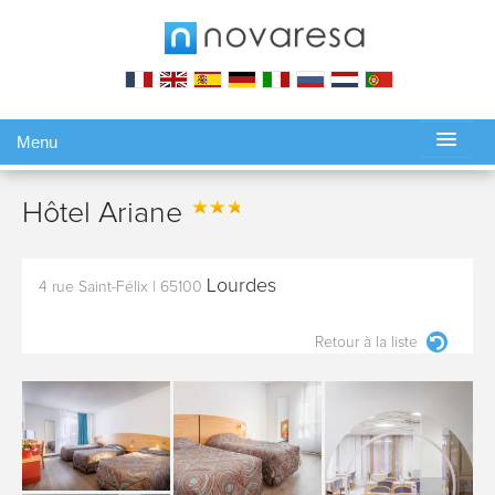
Menu
Gérer ma réservation
Hôtel Ariane
Lourdes
4 rue Saint-Félix
|
65100
Retour à la liste