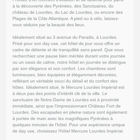
à la découverte des Pyrénées, des Sanctuaires, du
château de Lourdes, du Lac de Lourdes, ou encore des
Plages de la Côte Atlantique. A pied ou à vélo, laissez-
vous séduire par la beauté des lieux.
Idéalement situé au 3 avenue du Paradis, à Lourdes.
Prisé pour son day use, cet hôtel de jour vous offre un
cadre de détente et de tranquillité sans pareil. Que vous
recherchiez une pause bien méritée durant votre journée
ou un oasis de calme, notre hôtel en journée se distingue
par son élégance et son confort. Les chambres sont
lumineuses, bien équipées et élégamment décorées,
reflétant un véritable souci du détail et du confort des
hôtes. Idéalement situé, le Mercure Lourdes Impérial est
à deux pas des points d'intérêt clé de la ville. Le
sanctuaire de Notre-Dame de Lourdes est à proximité
immédiate, ainsi que l'impressionnant Château Fort de
Lourdes. Des escapades en pleine nature sont également
à portée de main avec les magnifiques Pyrénées à
quelques minutes de l'hôtel. Pour une expérience unique
de day use, choisissez l'hôtel Mercure Lourdes Impérial.