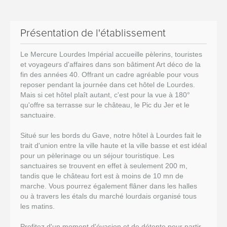
Présentation de l'établissement
Le Mercure Lourdes Impérial accueille pèlerins, touristes
et voyageurs d'affaires dans son bâtiment Art déco de la
fin des années 40. Offrant un cadre agréable pour vous
reposer pendant la journée dans cet hôtel de Lourdes.
Mais si cet hôtel plaît autant, c'est pour la vue à 180°
qu'offre sa terrasse sur le château, le Pic du Jer et le
sanctuaire.
Situé sur les bords du Gave, notre hôtel à Lourdes fait le
trait d'union entre la ville haute et la ville basse et est idéal
pour un pèlerinage ou un séjour touristique. Les
sanctuaires se trouvent en effet à seulement 200 m,
tandis que le château fort est à moins de 10 mn de
marche. Vous pourrez également flâner dans les halles
ou à travers les étals du marché lourdais organisé tous
les matins.
Profitez d'un moment d'évasion et de détente pour partir