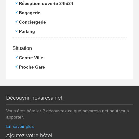
Réception ouverte 24h/24
Bagagerie
Conciergerie
Parking
Situation
Centre Ville
Proche Gare
Découvrir novaresa.net
Vous êtes hôtelier ? découvrez ce que novaresa.net peut vous
apporter.
En savoir plus
Ajoutez votre hôtel