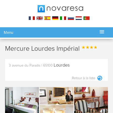
Menu
Gérer ma réservation
Mercure Lourdes Impérial
Lourdes
3 avenue du Paradis
|
65100
Retour à la liste