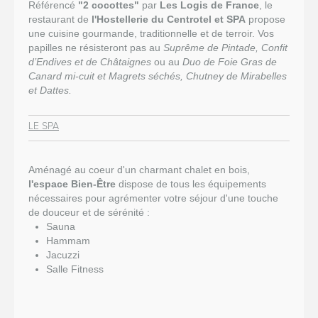
Référencé
"2 cocottes"
par
Les Logis de France
, le
restaurant de
l'Hostellerie du Centrotel et SPA
propose
une cuisine gourmande, traditionnelle et de terroir. Vos
papilles ne résisteront pas au
Suprême de Pintade, Confit
d’Endives et de Châtaignes
ou au
Duo de Foie Gras de
Canard mi-cuit et Magrets séchés, Chutney de Mirabelles
et Dattes.
LE SPA
Aménagé au coeur d'un charmant chalet en bois,
l'espace Bien-­Être
dispose de tous les équipements
nécessaires pour agrémenter votre séjour d'une touche
de douceur et de sérénité :
Sauna
Hammam
Jacuzzi
Salle Fitness