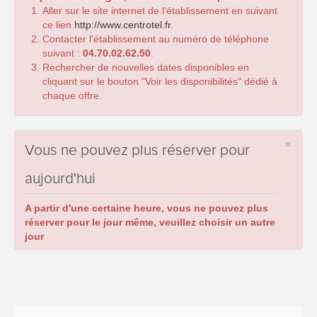
Aller sur le site internet de l'établissement en suivant
ce lien
http://www.centrotel.fr
.
Contacter l'établissement au numéro de téléphone
suivant :
04.70.02.62.50
.
Rechercher de nouvelles dates disponibles en
cliquant sur le bouton "Voir les disponibilités" dédié à
chaque offre.
×
Vous ne pouvez plus réserver pour
aujourd'hui
A partir d'une certaine heure, vous ne pouvez plus
réserver pour le jour même, veuillez choisir un autre
jour