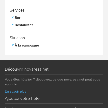
Services
Bar
Restaurant
Situation
À la campagne
Découvrir novaresa.net
Vous êtes hôtelier ? découvrez ce que novaresa.net peut vous
apporter.
En savoir plus
Ajoutez votre hôtel