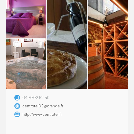
04.70.02.62.50
centrotel03@orange.fr
http://www.centrotel.fr