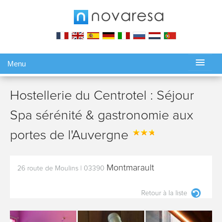
Menu
Gérer ma réservation
Hostellerie du Centrotel : Séjour
Spa sérénité & gastronomie aux
portes de l'Auvergne
Montmarault
26 route de Moulins
|
03390
Retour à la liste