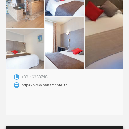
+33146369748
https://www.panamhotel.fr