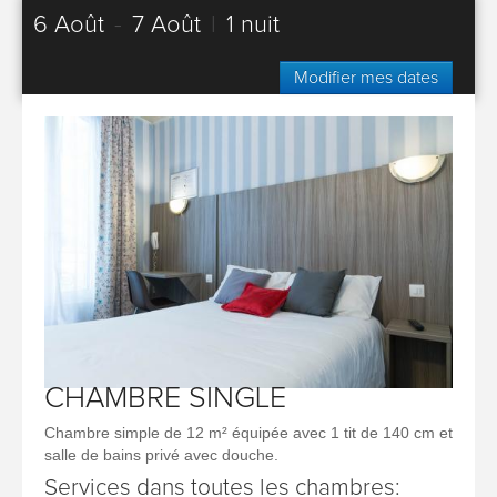
6 Août
-
7 Août
|
1 nuit
Modifier mes dates
CHAMBRE SINGLE
Chambre simple de 12 m² équipée avec 1 tit de 140 cm et
salle de bains privé avec douche.
Services dans toutes les chambres: