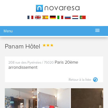
Menu
Gérer ma réservation
Panam Hôtel
Paris 20ème
208 rue des Pyrénées
|
75020
arrondissement
Retour à la liste