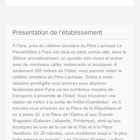
Présentation de l'établissement
À Paris, près du célèbre cimetière du Père-Lachaise Le
PanamHôtel à Paris est situé en plein centre-ville, dans le
20ème arrondissement, un quartier très vivant et animé
avec de nombreux cafés, restaurants et boutiques. A
seulement 200 mètres de l’hôtel, vous pourrez visiter le
célèbre cimetière du Père-Lachaise. Grâce à notre
situation privilégiée vous pourrez vous déplacer
facilement dans Paris via les nombreux moyens de
transports à proximité de l’hôtel. Vous trouverez une
station de métro à la sortie de l’hôtel (Gambetta) : en 5
minutes vous arriverez sur la Place de la République et
en à peine 15, à la Place de l’Opéra et aux Grands
Magasins (Galeries Lafayette, Printemps), ainsi qu’aux
boutiques de luxe de la rue de la Paix et à la Place
Vendôme. En 20 minutes, vous accéderez aussi à “la plus
belle avenue du monde” : Les Champs Elysées. Le Parc