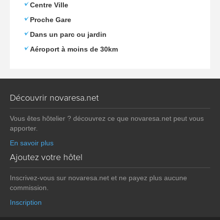
Centre Ville
Proche Gare
Dans un parc ou jardin
Aéroport à moins de 30km
Découvrir novaresa.net
Vous êtes hôtelier ? découvrez ce que novaresa.net peut vous
apporter.
En savoir plus
Ajoutez votre hôtel
Inscrivez-vous sur novaresa.net et ne payez plus aucune
commission.
Inscription