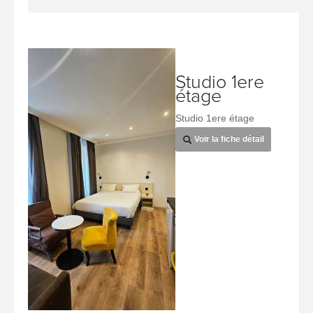
Studio 1ere
étage
Studio 1ere étage
Voir la fiche détail