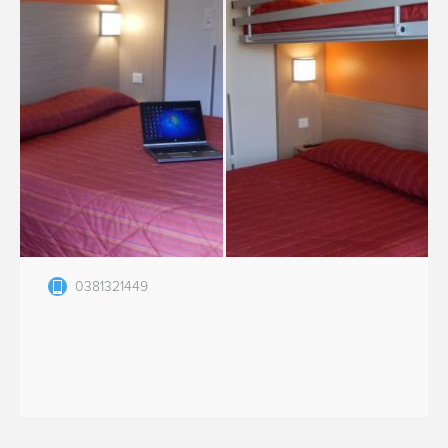
0381321449