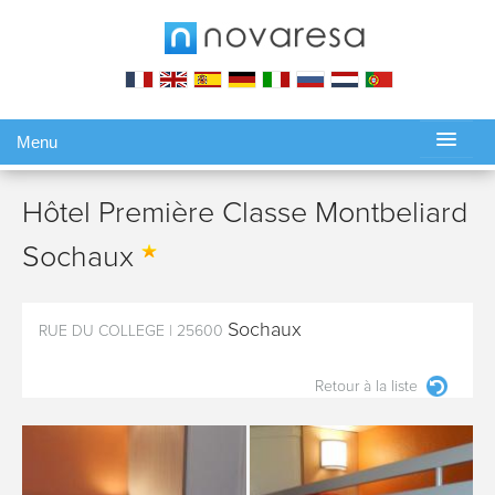
Menu
Gérer ma réservation
Hôtel Première Classe Montbeliard
Sochaux
Sochaux
RUE DU COLLEGE
|
25600
Retour à la liste