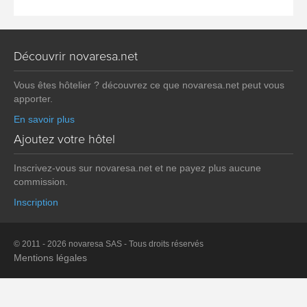
Découvrir novaresa.net
Vous êtes hôtelier ? découvrez ce que novaresa.net peut vous
apporter.
En savoir plus
Ajoutez votre hôtel
Inscrivez-vous sur novaresa.net et ne payez plus aucune
commission.
Inscription
© 2011 - 2026 novaresa SAS - Tous droits réservés
Mentions légales