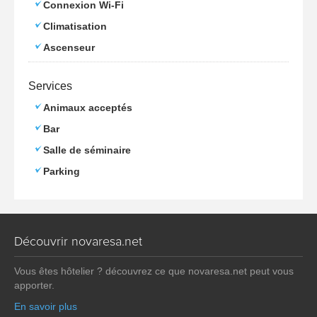
Connexion Wi-Fi
Climatisation
Ascenseur
Services
Animaux acceptés
Bar
Salle de séminaire
Parking
Découvrir novaresa.net
Vous êtes hôtelier ? découvrez ce que novaresa.net peut vous
apporter.
En savoir plus