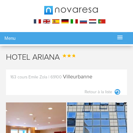
Menu
Gérer ma réservation
HOTEL ARIANA
Villeurbanne
163 cours Emile Zola
|
69100
Retour à la liste