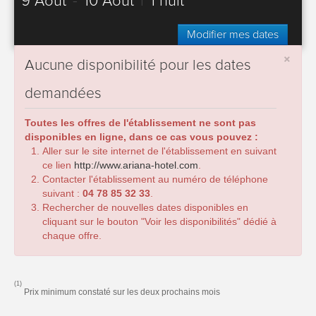
9 Août
-
10 Août
|
1 nuit
Modifier mes dates
×
Aucune disponibilité pour les dates
demandées
Toutes les offres de l'établissement ne sont pas
disponibles en ligne, dans ce cas vous pouvez :
Aller sur le site internet de l'établissement en suivant
ce lien
http://www.ariana-hotel.com
.
Contacter l'établissement au numéro de téléphone
suivant :
04 78 85 32 33
.
Rechercher de nouvelles dates disponibles en
cliquant sur le bouton "Voir les disponibilités" dédié à
chaque offre.
(1)
Prix minimum constaté sur les deux prochains mois