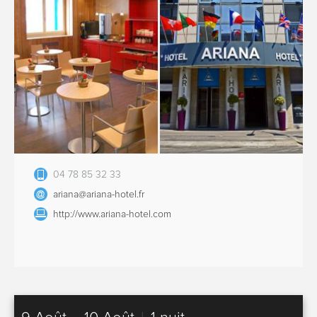
04 78 85 32 33
ariana@ariana-hotel.fr
http://www.ariana-hotel.com