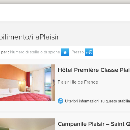
bilimento/i aPlaisir
 per :
Numero di stelle o di spighe
Prezzo
Hôtel Première Classe Plai
Plaisir
|
Ile de France
Ulteriori informazioni su questo stabil
Campanile Plaisir – Saint 