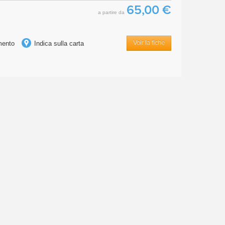
65,00 €
a partire da
imento
Indica sulla carta
Voir la fiche