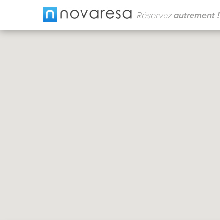
Réservez
autrement !