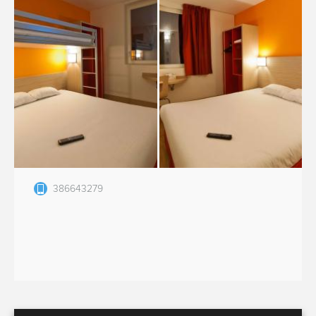
386643279