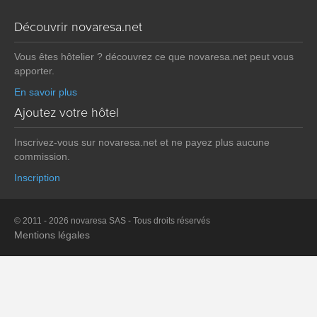
Découvrir novaresa.net
Vous êtes hôtelier ? découvrez ce que novaresa.net peut vous
apporter.
En savoir plus
Ajoutez votre hôtel
Inscrivez-vous sur novaresa.net et ne payez plus aucune
commission.
Inscription
© 2011 - 2026 novaresa SAS - Tous droits réservés
Mentions légales