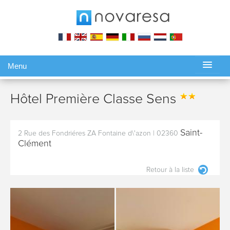
Menu
Gérer ma réservation
Hôtel Première Classe Sens
Saint-
2 Rue des Fondriéres ZA Fontaine d\'azon
|
02360
Clément
Retour à la liste