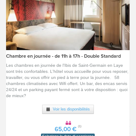
Chambre en journée - de 11h à 17h - Double Standard
[voir la fiche détail]
Les chambres en journée de l'Ibis de Saint-Germain en Laye
sont très confortables. L'hôtel vous accueille pour vous reposer,
travailler, ou vous offrir un pied à terre pour la journée. 58
chambres climatisées avec Wifi offert. Un bar, des encas servis
24/24 et un parking payant fermé sont à votre disposition : quoi
de mieux?
Voir les disponibilités
(1)
65,00 €