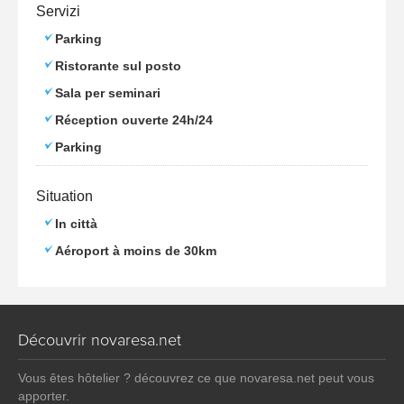
Servizi
Parking
Ristorante sul posto
Sala per seminari
Réception ouverte 24h/24
Parking
Situation
In città
Aéroport à moins de 30km
Découvrir novaresa.net
Vous êtes hôtelier ? découvrez ce que novaresa.net peut vous
apporter.