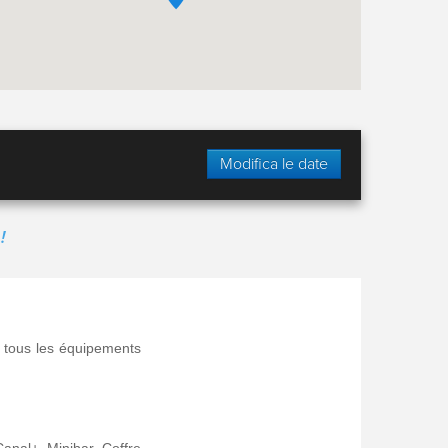
Modifica le date
!
tous les équipements