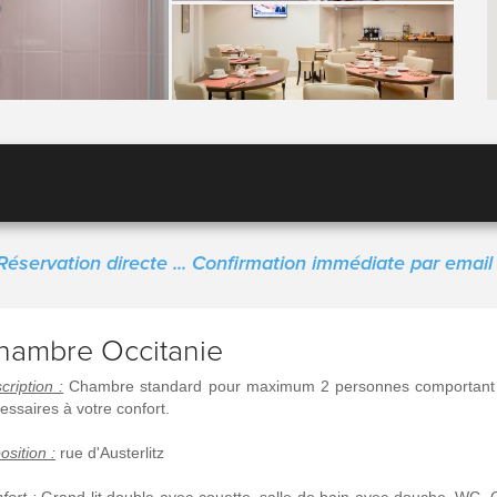
Réservation directe ... Confirmation immédiate par email 
hambre Occitanie
cription :
Chambre standard pour maximum 2 personnes comportant 
essaires à votre confort.
osition :
rue d'Austerlitz