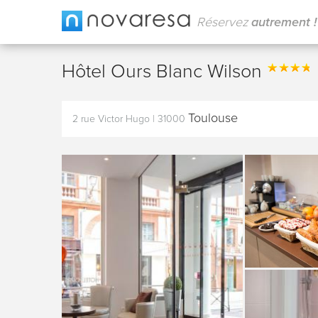
Réservez
autrement !
Hôtel Ours Blanc Wilson
Toulouse
2 rue Victor Hugo
|
31000