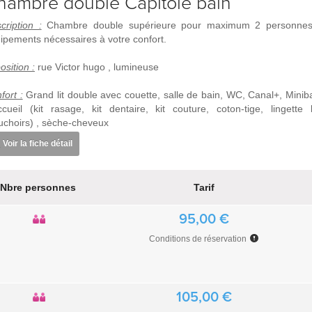
hambre double Capitole bain
cription :
Chambre double supérieure pour maximum 2 personnes 
ipements nécessaires à votre confort.
osition :
rue Victor hugo , lumineuse
fort :
Grand lit double avec couette, salle de bain, WC, Canal+, Minibar
ccueil (kit rasage, kit dentaire, kit couture, coton-tige, lingette
choirs) , sèche-cheveux
Voir la fiche détail
Nbre personnes
Tarif
95,00 €
Conditions de réservation
105,00 €