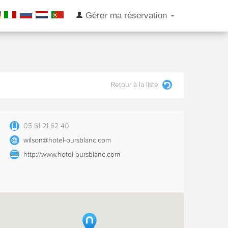
Gérer ma réservation
Retour à la liste
05 61 21 62 40
wilson@hotel-oursblanc.com
http://www.hotel-oursblanc.com