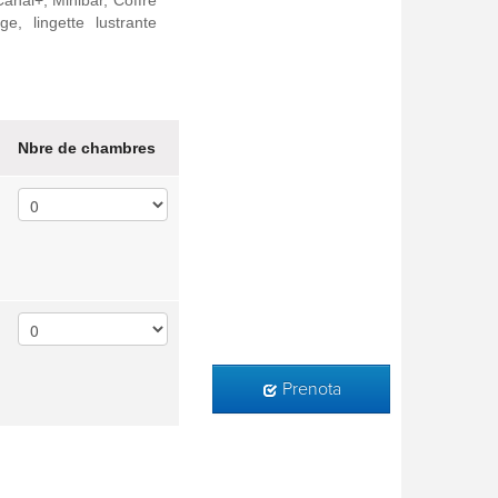
anal+, Minibar, Coffre
ge, lingette lustrante
Nbre de chambres
Prenota