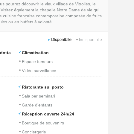
s pourrez découvrir le vieux village de Vitrolles, le
. Visitez également la chapelle Notre Dame de vie qui
ne cuisine française contemporaine composée de fruits
les ou en buffets à volonté .
Disponibile
Indisponibile
idotta
Climatisation
Espace fumeurs
Vidéo surveillance
Ristorante sul posto
Sala per seminari
Garde d'enfants
Réception ouverte 24h/24
Boutique de souvenirs
Conciergerie