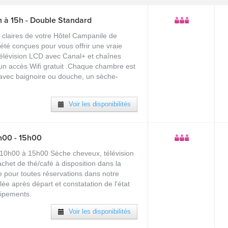
 à 15h - Double Standard
claires de votre Hôtel Campanile de
t été conçues pour vous offrir une vraie
télévision LCD avec Canal+ et chaînes
t un accès Wifi gratuit .Chaque chambre est
 avec baignoire ou douche, un sèche-
Voir les disponibilités
h00 - 15h00
 10h00 à 15h00 Sèche cheveux, télévision
achet de thé/café à disposition dans la
pour toutes réservations dans notre
ée après départ et constatation de l'état
uipements.
Voir les disponibilités