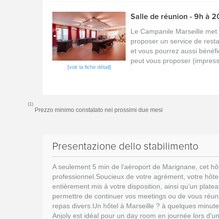
Salle de réunion - 9h à 2
Le Campanile Marseille met 
proposer un service de resta
et vous pourrez aussi bénéf
peut vous proposer (impress
[voir la fiche détail]
(1)
Prezzo minimo constatato nei prossimi due mesi
Presentazione dello stabilimento
A seulement 5 min de l’aéroport de Marignane, cet hôt
professionnel.Soucieux de votre agrément, votre hôte
entièrement mis à votre disposition, ainsi qu’un plate
permettre de continuer vos meetings ou de vous réunir
repas divers.Un hôtel à Marseille ? à quelques minutes 
Anjoly est idéal pour un day room en journée lors d'un 