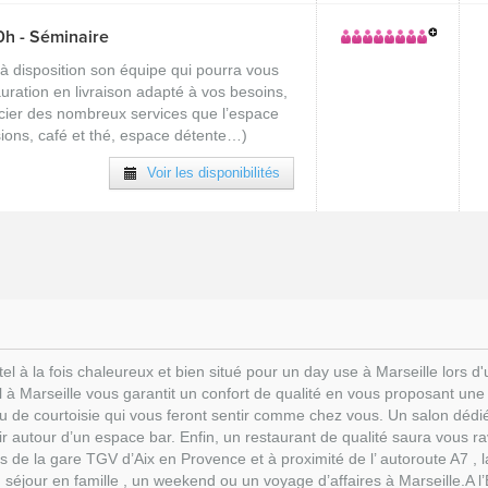
0h - Séminaire
à disposition son équipe qui pourra vous
uration en livraison adapté à vos besoins,
icier des nombreux services que l’espace
ions, café et thé, espace détente…)
Voir les disponibilités
el à la fois chaleureux et bien situé pour un day use à Marseille lors
l à Marseille vous garantit un confort de qualité en vous proposant un
au de courtoisie qui vous feront sentir comme chez vous. Un salon dédié
 autour d’un espace bar. Enfin, un restaurant de qualité saura vous ra
de la gare TGV d’Aix en Provence et à proximité de l’ autoroute A7 , la s
séjour en famille , un weekend ou un voyage d’affaires à Marseille.A l’Es