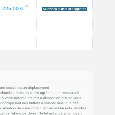
(1)
225,00 €
Seleziona le date di soggiorno
 d'une escale ou un déplacement
e chambre dans un cadre agréable, un réseau wifi
 à votre détente est mis à disposition afin de vous
vir proposant des buffets à volonté ainsi que des
ituation de votre hôtel 3 étoiles à Marseille Vitrolles
t de l’étang de Berre, l’hôtel est situé à l’un des 3