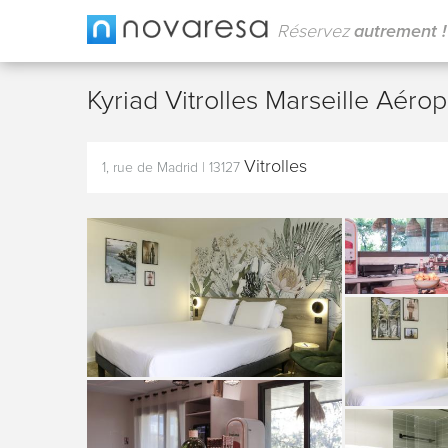
Réservez
autrement !
Kyriad Vitrolles Marseille Aéro
Vitrolles
1, rue de Madrid
|
13127