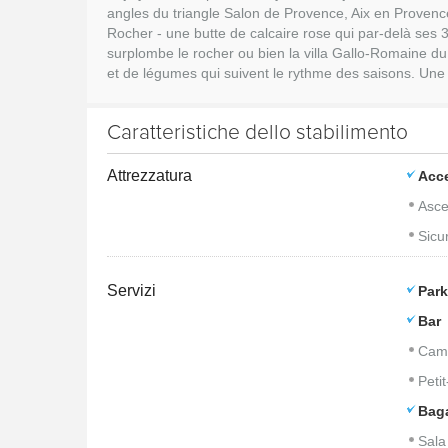
angles du triangle Salon de Provence, Aix en Provence, V
Rocher - une butte de calcaire rose qui par-delà ses 
surplombe le rocher ou bien la villa Gallo-Romaine d
et de légumes qui suivent le rythme des saisons. Une c
Caratteristiche dello stabilimento
Attrezzatura
Acce
Asce
Sicu
Servizi
Park
Bar
Came
Peti
Bag
Sala