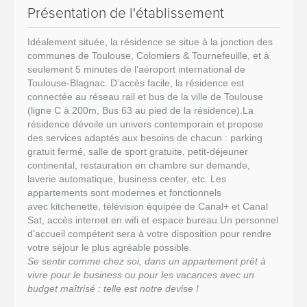
Présentation de l'établissement
Idéalement située, la résidence se situe à la jonction des
communes de Toulouse, Colomiers & Tournefeuille, et à
seulement 5 minutes de l’aéroport international de
Toulouse-Blagnac. D’accès facile, la résidence est
connectée au réseau rail et bus de la ville de Toulouse
(ligne C à 200m, Bus 63 au pied de la résidence).La
résidence dévoile un univers contemporain et propose
des services adaptés aux besoins de chacun : parking
gratuit fermé, salle de sport gratuite, petit-déjeuner
continental, restauration en chambre sur demande,
laverie automatique, business center, etc. Les
appartements sont modernes et fonctionnels
avec kitchenette, télévision équipée de Canal+ et Canal
Sat, accès internet en wifi et espace bureau.Un personnel
d’accueil compétent sera à votre disposition pour rendre
votre séjour le plus agréable possible.
Se sentir comme chez soi, dans un appartement prêt à
vivre pour le business ou pour les vacances avec un
budget maîtrisé : telle est notre devise !