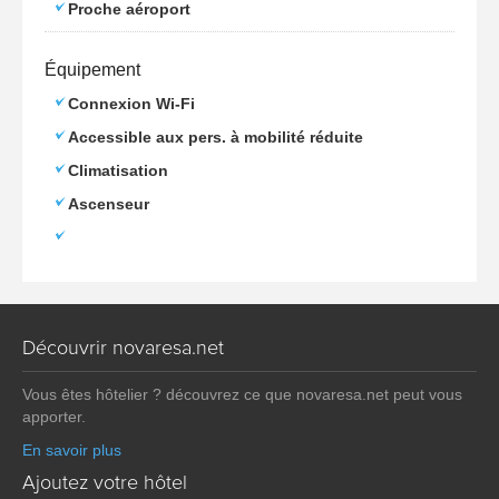
Proche aéroport
Équipement
Connexion Wi-Fi
Accessible aux pers. à mobilité réduite
Climatisation
Ascenseur
Découvrir novaresa.net
Vous êtes hôtelier ? découvrez ce que novaresa.net peut vous
apporter.
En savoir plus
Ajoutez votre hôtel