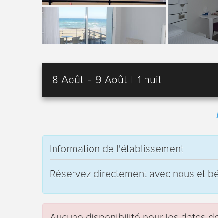
8 Août
-
9 Août
|
1 nuit
Information de l'établissement
Réservez directement avec nous et bén
Aucune disponibilité pour les dates