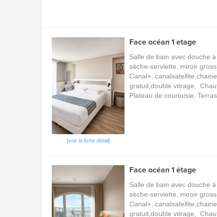
Face océan 1 etage
Salle de bain avec douche à 
sèche-serviette, miroir gros
Canal+, canalsatellite,chain
gratuit,double vitrage, Chauf
Plateau de courtoisie, Terra
[voir la fiche détail]
Face océan 1 étage
Salle de bain avec douche à 
sèche-serviette, miroir gros
Canal+, canalsatellite,chain
gratuit,double vitrage, Chauf