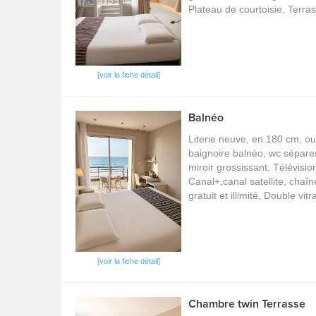
Plateau de courtoisie, Terra
[voir la fiche détail]
Balnéo
Literie neuve, en 180 cm, ou
baignoire balnèo, wc sépare
miroir grossissant, Télévisi
Canal+,canal satellite, chaî
gratuit et illimité, Double vit
[voir la fiche détail]
Chambre twin Terrasse