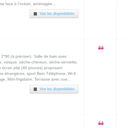
sse face à l'océan, aménagée...
Voir les disponibilités
 2*90 (à préciser). Salle de bain avec
s, vasque, sèche-cheveux, sèche-serviette,
on écran plat (40 pouces) proposant
nes étrangères, sport Bein Téléphone, Wi-fi
rage, Mini-frigidaire, Terrasse avec vue...
Voir les disponibilités