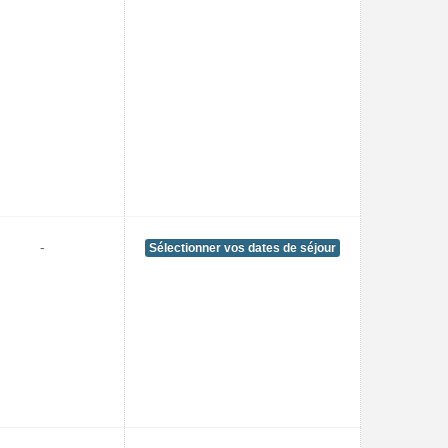
-
Sélectionner vos dates de séjour