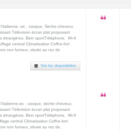
l'italienne, wc , vasque, Sèche-cheveux,
sissant Télévision écran plat proposant
es étrangères, Bein sportTéléphone, Wi-fi
ffage central Climatisation Coffre-fort
bre non fumeur, située au rez de
Voir les disponibilités
l'italienne,wc , vasque, sèche-cheveux,
sissant Télévision écran plat proposant
es étrangères, Bein sportTéléphone, Wi-fi
fage central Climatisation Coffre-fort
re non fumeur, située au rez de...