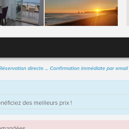
Réservation directe ... Confirmation immédiate par email 
éficiez des meilleurs prix !
 demandées