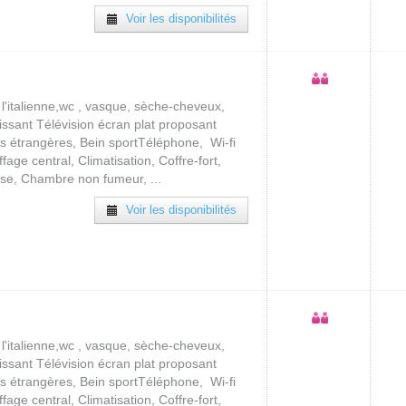
Voir les disponibilités
l'italienne,wc , vasque, sèche-cheveux,
sissant Télévision écran plat proposant
es étrangères, Bein sportTéléphone, Wi-fi
fage central, Climatisation, Coffre-fort,
sse, Chambre non fumeur, ...
Voir les disponibilités
l'italienne,wc , vasque, sèche-cheveux,
sissant Télévision écran plat proposant
es étrangères, Bein sportTéléphone, Wi-fi
fage central, Climatisation, Coffre-fort,