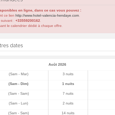
isponibles en ligne, dans ce cas vous pouvez :
ant ce lien
http://www.hotel-valencia-hendaye.com
.
 suivant :
+33559200162
.
ant le calendrier dédié à chaque offre.
tres dates
Août 2026
(Sam - Mar)
3 nuits
(Sam - Dim)
1 nuits
(Sam - Sam)
7 nuits
(Sam - Lun)
2 nuits
(Sam - Sam)
14 nuits