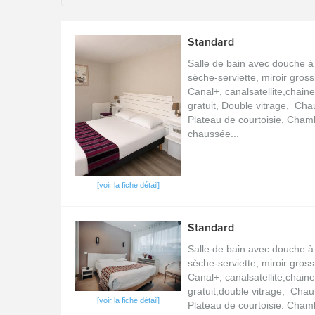
Standard
Salle de bain avec douche à 
sèche-serviette, miroir gros
Canal+, canalsatellite,chain
gratuit, Double vitrage, Chau
Plateau de courtoisie, Cham
chaussée...
[voir la fiche détail]
Standard
Salle de bain avec douche à 
sèche-serviette, miroir gros
Canal+, canalsatellite,chain
gratuit,double vitrage, Chauf
[voir la fiche détail]
Plateau de courtoisie. Chamb