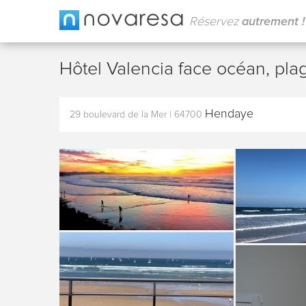
Réservez
autrement !
Hôtel Valencia face océan, pl
Hendaye
29 boulevard de la Mer
|
64700