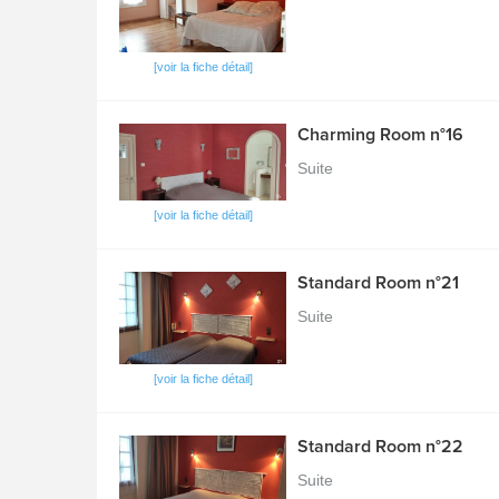
[voir la fiche détail]
Charming Room n°16
Suite
[voir la fiche détail]
Standard Room n°21
Suite
[voir la fiche détail]
Standard Room n°22
Suite