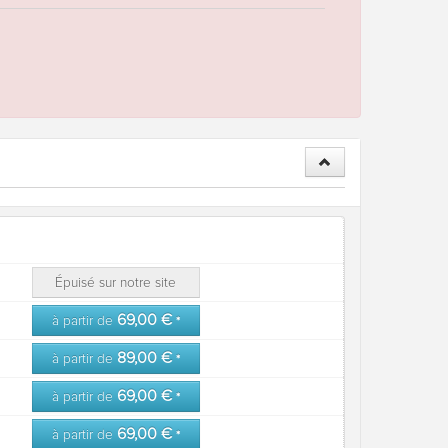
Épuisé sur notre site
69,00 €
à partir de
*
89,00 €
à partir de
*
69,00 €
à partir de
*
69,00 €
à partir de
*