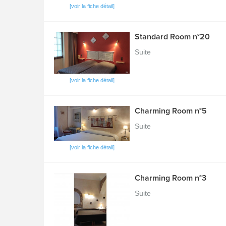
[voir la fiche détail]
Standard Room n°20
Suite
[voir la fiche détail]
Charming Room n°5
Suite
[voir la fiche détail]
Charming Room n°3
Suite