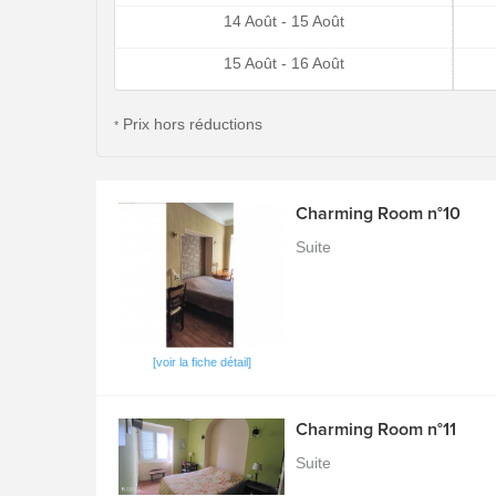
14 Août - 15 Août
15 Août - 16 Août
Prix hors réductions
*
Charming Room n°10
Suite
[voir la fiche détail]
Charming Room n°11
Suite