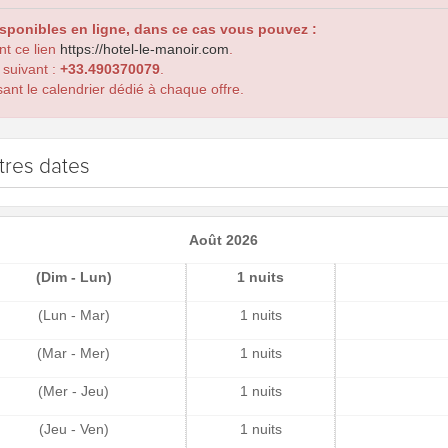
isponibles en ligne, dans ce cas vous pouvez :
ant ce lien
https://hotel-le-manoir.com
.
 suivant :
+33.490370079
.
ant le calendrier dédié à chaque offre.
tres dates
Août 2026
(Dim - Lun)
1 nuits
(Lun - Mar)
1 nuits
(Mar - Mer)
1 nuits
(Mer - Jeu)
1 nuits
(Jeu - Ven)
1 nuits