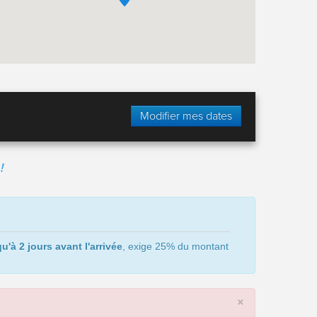
Modifier mes dates
!
u'à 2 jours avant l'arrivée
, exige 25% du montant
×