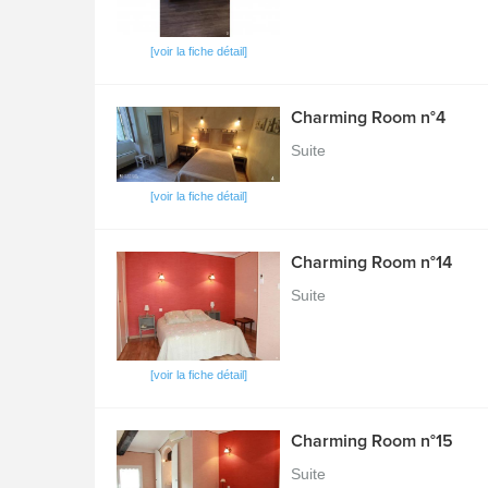
[voir la fiche détail]
Charming Room n°4
Suite
[voir la fiche détail]
Charming Room n°14
Suite
[voir la fiche détail]
Charming Room n°15
Suite