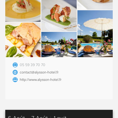
05 59 39 70 70
contact@alysson-hotel.fr
http://www.alysson-hotel.fr