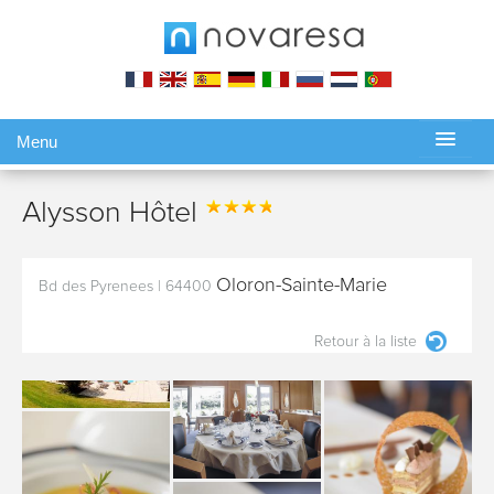
Menu
Gérer ma réservation
Alysson Hôtel
Oloron-Sainte-Marie
Bd des Pyrenees
|
64400
Retour à la liste