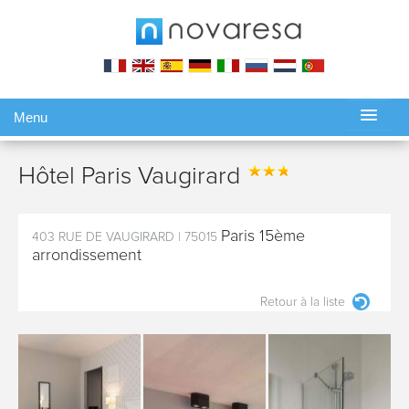
Menu
Gérer ma réservation
Hôtel Paris Vaugirard
Paris 15ème
403 RUE DE VAUGIRARD
|
75015
arrondissement
Retour à la liste