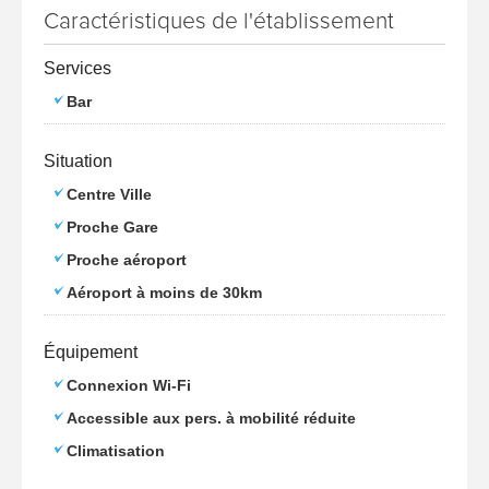
Caractéristiques de l'établissement
Services
Bar
Situation
Centre Ville
Proche Gare
Proche aéroport
Aéroport à moins de 30km
Équipement
Connexion Wi-Fi
Accessible aux pers. à mobilité réduite
Climatisation