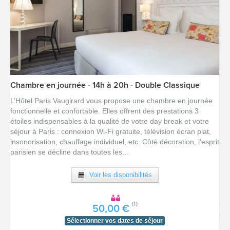
Chambre en journée - 14h à 20h - Double Classique
[voir la fiche détail]
L’Hôtel Paris Vaugirard vous propose une chambre en journée
fonctionnelle et confortable. Elles offrent des prestations 3
étoiles indispensables à la qualité de votre day break et votre
séjour à Paris : connexion Wi-Fi gratuite, télévision écran plat,
insonorisation, chauffage individuel, etc. Côté décoration, l'esprit
parisien se décline dans toutes les...
Voir les disponibilités
(1)
50,00 €
Sélectionner vos dates de séjour