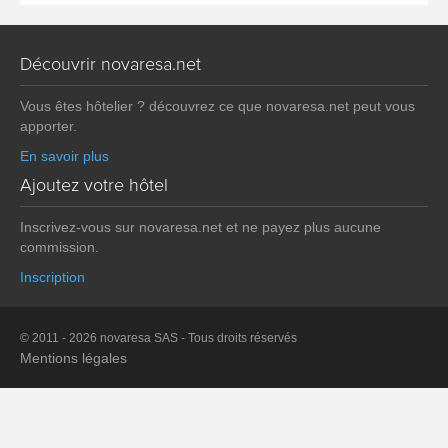
Découvrir novaresa.net
Vous êtes hôtelier ? découvrez ce que novaresa.net peut vous
apporter.
En savoir plus
Ajoutez votre hôtel
Inscrivez-vous sur novaresa.net et ne payez plus aucune
commission.
Inscription
© 2011 - 2026 novaresa SAS - Tous droits réservés
Mentions légales