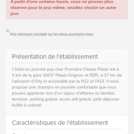
A partir d'une certaine heure, vous ne pouvez plus
réserver pour le jour même, veuillez choisir un autre
jour
(1)
Prix minimum constaté sur les deux prochains mois
Présentation de l'établissement
L’hôtel en journée pas cher Première Classe Plaisir est à
5 km de la gare SNCF Plaisir-Grignon et RER, à 37 km de
l'aéroport d'Orly et accessible par la N12 et l'A13. Il vous
propose une chambre en journée confortable que vous
pouvez apprécier lors d'un séjour d'affaires ou familial,
terrasse, parking gratuit, accès wifi gratuit, petit déjeuner
buffet à volonté.
Caractéristiques de l'établissement