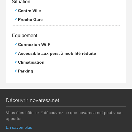
Situation
Centre Ville
Proche Gare
Équipement
Connexion Wi-Fi
Accessible aux pers. à mobilité réduite
Climatisation
Parking
Découvrir novaresa.net
Vous êtes hôtelier ? découvrez ce que novaresa.net peut vous
apporter.
En savoir plus