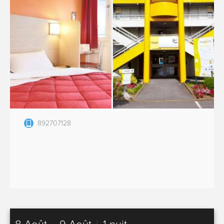
892707128