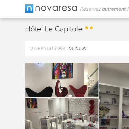
Réservez
autrement !
Hôtel Le Capitole
Toulouse
10 rue Rivals
|
31000