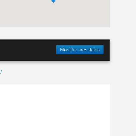
Modifier mes dates
!