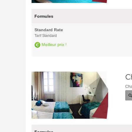
Formules
Standard Rate
Tarif Standard
Meilleur prix !
C
Cha