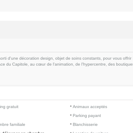
i d'une décoration design, objet de soins constants, pour vous offrir le
lace du Capitole, au cœur de l'animation, de l'hypercentre, des boutique
ing gratuit
Animaux acceptés
Parking payant
bre familiale
Blanchisserie