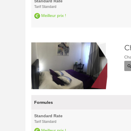
Standard Rate
Tarif Standard
Meilleur prix !
C
Ch
Formules
Standard Rate
Tarif Standard
Meilleur prix !