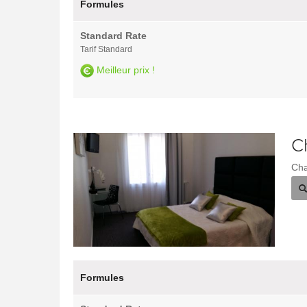
Formules
Standard Rate
Tarif Standard
Meilleur prix !
C
Cha
Formules