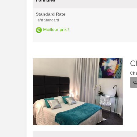
Formules
Standard Rate
Tarif Standard
Meilleur prix !
C
Cha