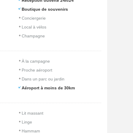
Réception ouverte 24h/24
Boutique de souvenirs
Conciergerie
Local à vélos
Champagne
À la campagne
Proche aéroport
Dans un parc ou jardin
Aéroport à moins de 30km
Lit massant
Linge
Hammam