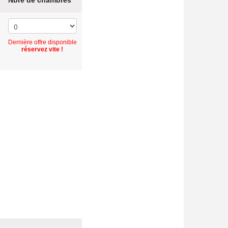
Nbre de chambres
Dernière offre disponible
réservez vite !