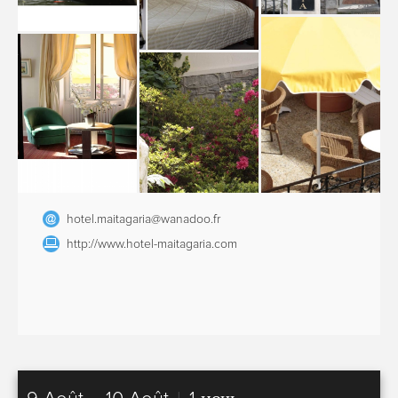
hotel.maitagaria@wanadoo.fr
http://www.hotel-maitagaria.com