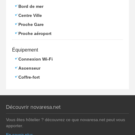
Bord de mer
Centre Ville
Proche Gare
Proche aéroport
Équipement
Connexion Wi-Fi
Ascenseur
Coffre-fort
Découvrir novaresa.net
Vous êtes hôtelier ? découvrez ce que novaresa.net peut vous
apporter.
En savoir plus