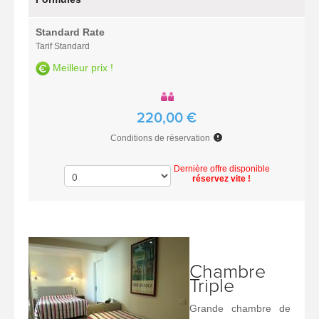
Standard Rate
Tarif Standard
Meilleur prix !
220,00 €
Conditions de réservation
Dernière offre disponible
réservez vite !
Chambre
Triple
Grande chambre de