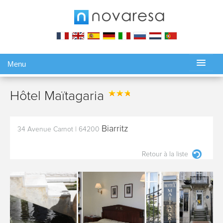
Menu
Gérer ma réservation
Hôtel Maïtagaria
Biarritz
34 Avenue Carnot
|
64200
Retour à la liste