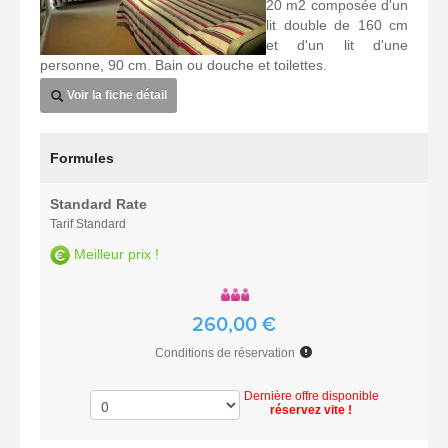
20 m2 composée d'un
lit double de 160 cm
et d'un lit d'une
personne, 90 cm. Bain ou douche et toilettes.
Voir la fiche détail
Formules
Standard Rate
Tarif Standard
Meilleur prix !
260,00 €
Conditions de réservation
Dernière offre disponible
réservez vite !