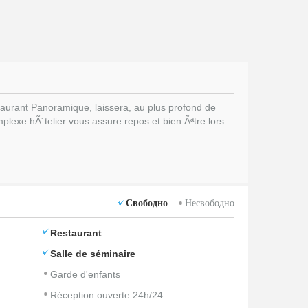
aurant Panoramique, laissera, au plus profond de
lexe hÃ´telier vous assure repos et bien Ãªtre lors
Свободно
Несвободно
Restaurant
Salle de séminaire
Garde d'enfants
Réception ouverte 24h/24