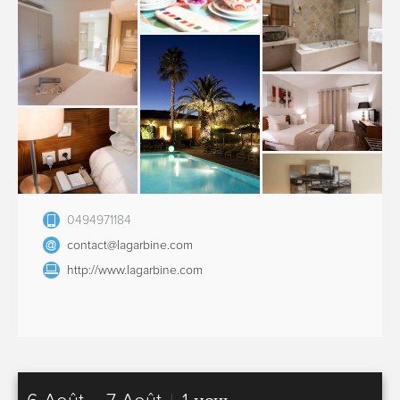
0494971184
contact@lagarbine.com
http://www.lagarbine.com