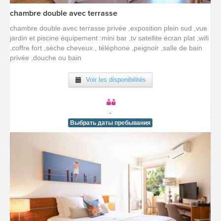
chambre double avec terrasse
[voir la fiche détail]
chambre double avec terrasse privée ,exposition plein sud ,vue
jardin et piscine équipement :mini bar ,tv satellite écran plat ,wifi
,coffre fort ,sèche cheveux , téléphone ,peignoir ,salle de bain
privée ,douche ou bain
Voir les disponibilités
-
Выбрать даты пребывания