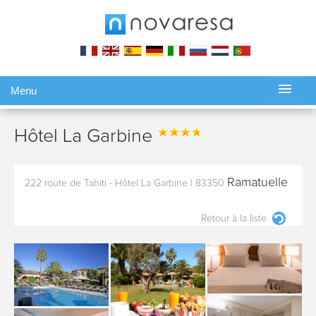
Menu
Gérer ma réservation
Hôtel La Garbine
Ramatuelle
222 route de Tahiti - Hôtel La Garbine
|
83350
Retour à la liste