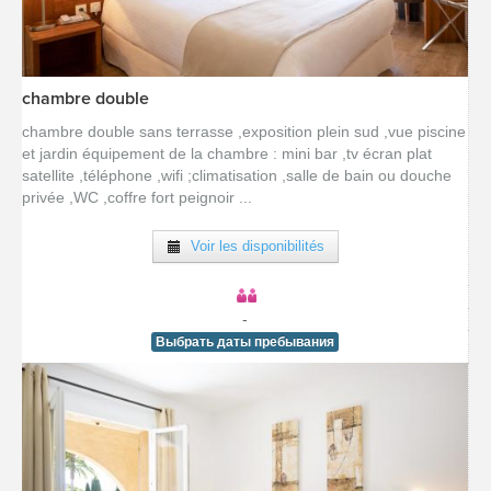
chambre double
[voir la fiche détail]
chambre double sans terrasse ,exposition plein sud ,vue piscine
et jardin équipement de la chambre : mini bar ,tv écran plat
satellite ,téléphone ,wifi ;climatisation ,salle de bain ou douche
privée ,WC ,coffre fort peignoir ...
Voir les disponibilités
-
Выбрать даты пребывания