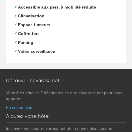
Accessible aux pers. à mobilité réduite
Climatisation
Espace fumeurs
Coffre-fort
Parking
Vidéo surveillance
Découvrir novaresa.net
Vous êtes hôtelier ? découvrez ce que novaresa.net peut vous
apporter.
En savoir plus
Ajoutez votre hôtel
Inscrivez-vous sur novaresa.net et ne payez plus aucune