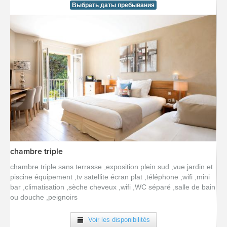
Выбрать даты пребывания
chambre triple
[voir la fiche détail]
chambre triple sans terrasse ,exposition plein sud ,vue jardin et
piscine équipement ,tv satellite écran plat ,téléphone ,wifi ,mini
bar ,climatisation ,sèche cheveux ,wifi ,WC séparé ,salle de bain
ou douche ,peignoirs
Voir les disponibilités