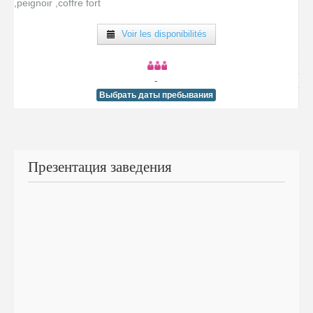
,peignoir ,coffre fort
Voir les disponibilités
-
Выбрать даты пребывания
Презентация заведения