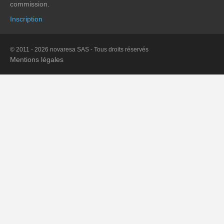
commission.
Inscription
© 2011 - 2026 novaresa SAS - Tous droits réservés
Mentions légales