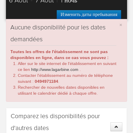
6 Août
-
7 Août
|
1 ночь
Изменить даты пребывания
×
Aucune disponibilité pour les dates
demandées
Toutes les offres de l'établissement ne sont pas
disponibles en ligne, dans ce cas vous pouvez :
Aller sur le site internet de l'établissement en suivant
ce lien
http://www.lagarbine.com
.
Contacter l'établissement au numéro de téléphone
suivant :
0494971184
.
Rechercher de nouvelles dates disponibles en
utilisant le calendrier dédié à chaque offre.
Comparez les disponibilités pour
d'autres dates