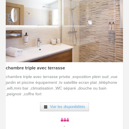
chambre triple avec terrasse
[voir la fiche détail]
chambre triple avec terrasse privée ,exposition plein sud ,vue
jardin et piscine équipement ;tv satellite ecran plat ,téléphone
,wifi,mini bar ,climatisation ,WC séparé ,douche ou bain
,peignoir ,coffre fort
Voir les disponibilités
-