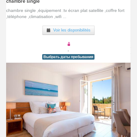
chambre single
[voir la fiche détail]
chambre single ,équipement :tv écran plat satellite ,coffre fort
,téléphone ,climatisation ,wifi ...
Voir les disponibilités
-
Выбрать даты пребывания