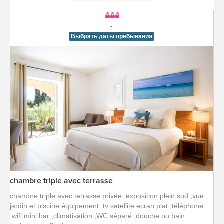
-
Выбрать даты пребывания
chambre triple avec terrasse
[voir la fiche détail]
chambre triple avec terrasse privée ,exposition plein sud ,vue
jardin et piscine équipement ;tv satellite ecran plat ,téléphone
,wifi,mini bar ,climatisation ,WC séparé ,douche ou bain