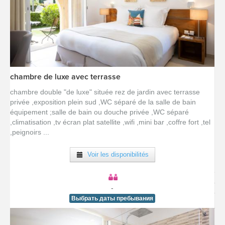
chambre de luxe avec terrasse
[voir la fiche détail]
chambre double "de luxe" située rez de jardin avec terrasse
privée ,exposition plein sud ,WC séparé de la salle de bain
équipement ;salle de bain ou douche privée ,WC séparé
,climatisation ,tv écran plat satellite ,wifi ,mini bar ,coffre fort ,tel
,peignoirs ...
Voir les disponibilités
-
Выбрать даты пребывания