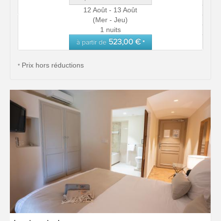
12 Août - 13 Août
(Mer - Jeu)
1 nuits
523,00 €
à partir de
*
Prix hors réductions
*