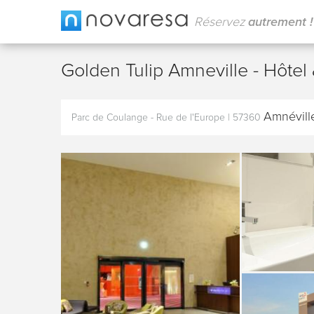
Réservez
autrement !
Golden Tulip Amneville - Hôtel
Amnévill
Parc de Coulange - Rue de l'Europe
|
57360