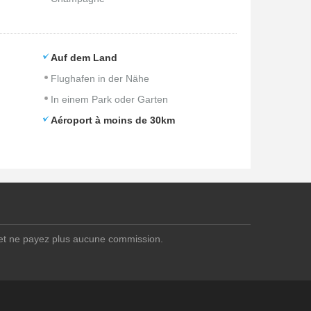
Auf dem Land
Flughafen in der Nähe
In einem Park oder Garten
Aéroport à moins de 30km
 et ne payez plus aucune commission.