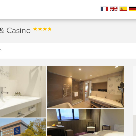
 & Casino
e