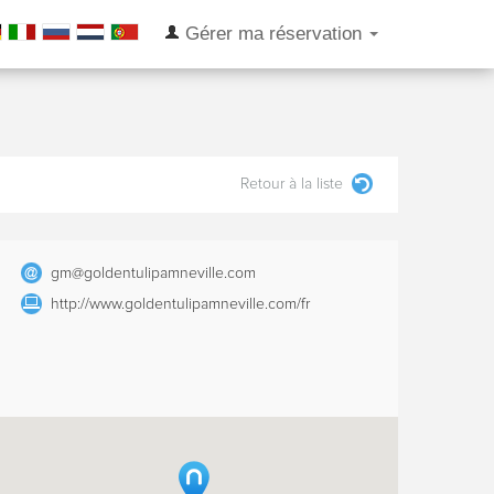
Gérer ma réservation
Retour à la liste
gm@goldentulipamneville.com
http://www.goldentulipamneville.com/fr