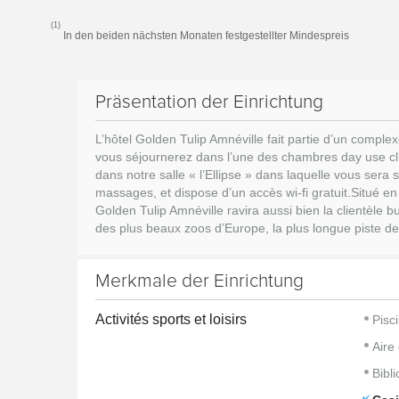
(1)
In den beiden nächsten Monaten festgestellter Mindespreis
Präsentation der Einrichtung
L’hôtel Golden Tulip Amnéville fait partie d’un comple
vous séjournerez dans l’une des chambres day use clim
dans notre salle « l’Ellipse » dans laquelle vous ser
massages, et dispose d’un accès wi-fi gratuit.Situé e
Golden Tulip Amnéville ravira aussi bien la clientèle b
des plus beaux zoos d’Europe, la plus longue piste de
Merkmale der Einrichtung
Activités sports et loisirs
Pisc
Aire
Bibl