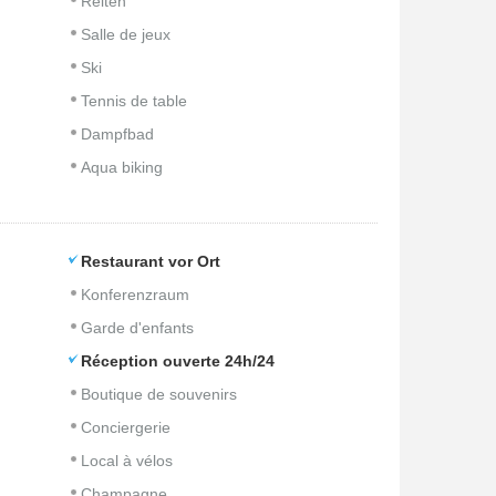
Reiten
Salle de jeux
Ski
Tennis de table
Dampfbad
Aqua biking
Restaurant vor Ort
Konferenzraum
Garde d'enfants
Réception ouverte 24h/24
Boutique de souvenirs
Conciergerie
Local à vélos
Champagne