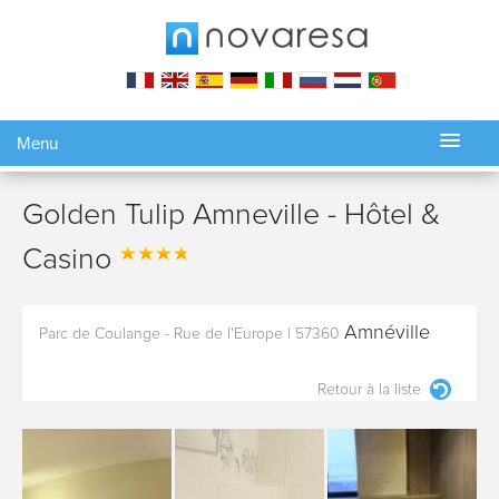
Menu
Gérer ma réservation
Golden Tulip Amneville - Hôtel &
Casino
Amnéville
Parc de Coulange - Rue de l'Europe
|
57360
Retour à la liste