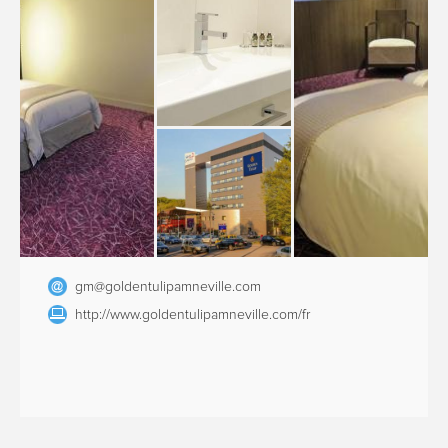
gm@goldentulipamneville.com
http://www.goldentulipamneville.com/fr