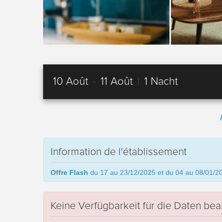
10 Août
-
11 Août
|
1 Nacht
Information de l'établissement
Offre Flash
du 17 au 23/12/2025 et du 04 au 08/01/202
Keine Verfügbarkeit für die Daten bea