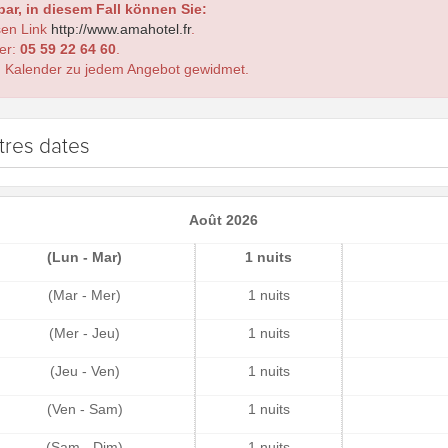
ar, in diesem Fall können Sie:
sen Link
http://www.amahotel.fr
.
er:
05 59 22 64 60
.
 Kalender zu jedem Angebot gewidmet.
tres dates
Août 2026
(Lun - Mar)
1 nuits
(Mar - Mer)
1 nuits
(Mer - Jeu)
1 nuits
(Jeu - Ven)
1 nuits
(Ven - Sam)
1 nuits
(Sam - Dim)
1 nuits