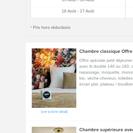
16 Août - 17 Août
Prix hors réductions
*
Chambre classique Offre 
Offre spéciale petit déjeune
avec lit double 140 ou 160, c
repassage, moquette, insono
bio, sèche-cheveux, toilettes
écran plat, plateau / bouilloir
[voir la fiche détail]
Chambre supérieure avec 