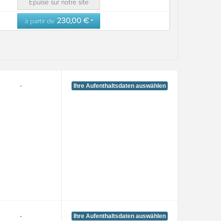
Épuisé sur notre site
230,00 €
à partir de
*
-
Ihre Aufenthaltsdaten auswählen
-
Ihre Aufenthaltsdaten auswählen