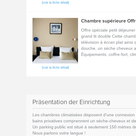
[voir la fiche détail]
Chambre supérieure Offre
Offre spéciale petit déjeuner
grand lit double Cette chamb
télévision à écran plat ainsi
douche, un sèche cheveux ai
Équipements: coffre-fort, clim
[voir la fiche détail]
Präsentation der Einrichtung
Les chambres climatisées disposent d'une connexion Wi-
bains privatives comprennent un sèche-cheveux et des
Un parking public est situé à seulement 150 mètres de l'
Nous parlons votre langue !