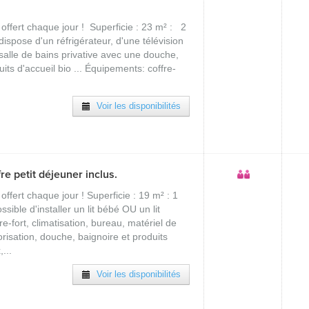
 offert chaque jour ! Superficie : 23 m² : 2
dispose d'un réfrigérateur, d'une télévision
 salle de bains privative avec une douche,
ts d'accueil bio ... Équipements: coffre-
Voir les disponibilités
e petit déjeuner inclus.
offert chaque jour ! Superficie : 19 m² : 1
ssible d'installer un lit bébé OU un lit
e-fort, climatisation, bureau, matériel de
isation, douche, baignoire et produits
...
Voir les disponibilités