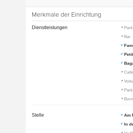
Merkmale der Einrichtung
Dienstleistungen
Park
Bar
Fam
Peti
Bag
Café
Voitu
Park
Born
Stelle
Am 
In d