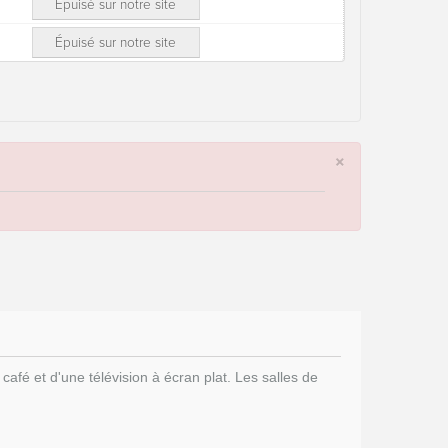
Épuisé sur notre site
Épuisé sur notre site
×
café et d'une télévision à écran plat. Les salles de