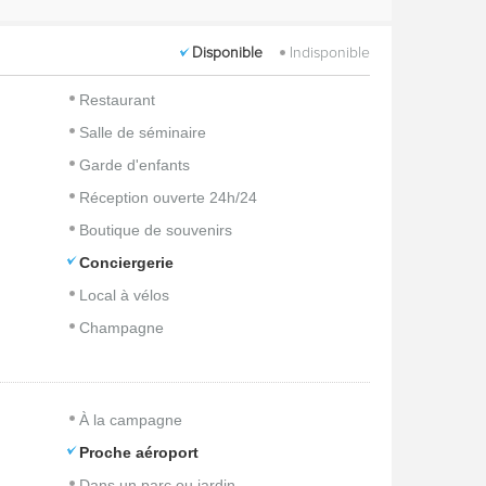
Disponible
Indisponible
Restaurant
Salle de séminaire
Garde d'enfants
Réception ouverte 24h/24
Boutique de souvenirs
Conciergerie
Local à vélos
Champagne
À la campagne
Proche aéroport
Dans un parc ou jardin