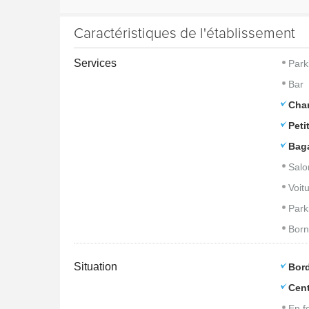
Caractéristiques de l'établissement
Services
Park
Bar
Cham
Peti
Bag
Salo
Voitu
Park
Born
Situation
Bord
Cent
En f