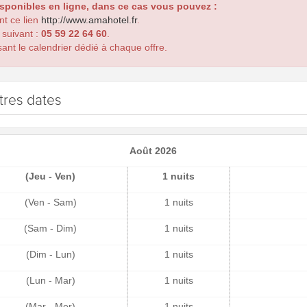
isponibles en ligne, dans ce cas vous pouvez :
ant ce lien
http://www.amahotel.fr
.
 suivant :
05 59 22 64 60
.
ant le calendrier dédié à chaque offre.
tres dates
Août 2026
(Jeu - Ven)
1 nuits
(Ven - Sam)
1 nuits
(Sam - Dim)
1 nuits
(Dim - Lun)
1 nuits
(Lun - Mar)
1 nuits
(Mar - Mer)
1 nuits