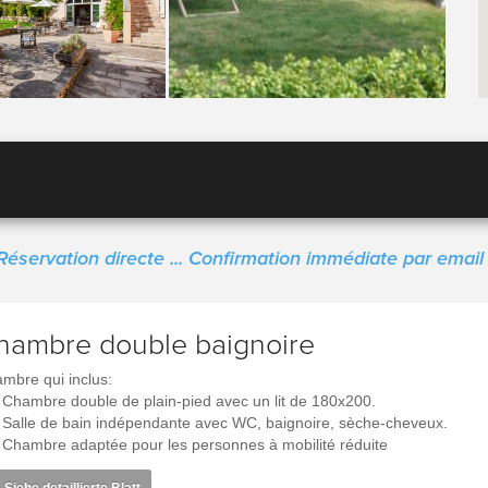
Réservation directe ... Confirmation immédiate par email 
hambre double baignoire
mbre qui inclus:
Chambre double de plain-pied avec un lit de 180x200.
Salle de bain indépendante avec WC, baignoire, sèche-cheveux.
Chambre adaptée pour les personnes à mobilité réduite