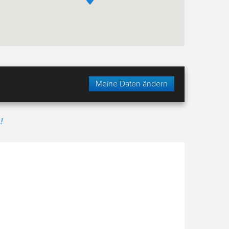
Meine Daten ändern
!