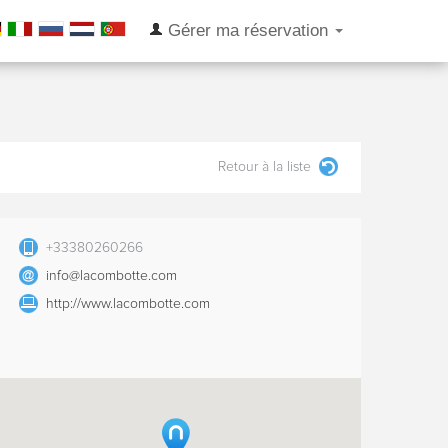
Gérer ma réservation
Retour à la liste
+33380260266
info@lacombotte.com
http://www.lacombotte.com