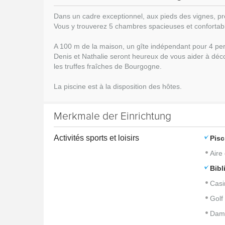
Dans un cadre exceptionnel, aux pieds des vignes, près
Vous y trouverez
5 chambres spacieuses et confortab
A 100 m de la maison,
un gîte indépendant pour 4 pe
Denis et Nathalie seront heureux de vous aider à déc
les
truffes fraîches de Bourgogne
.
La piscine est à la disposition des hôtes.
Merkmale der Einrichtung
Activités sports et loisirs
Pisc
Aire
Bibl
Casi
Golf
Dam