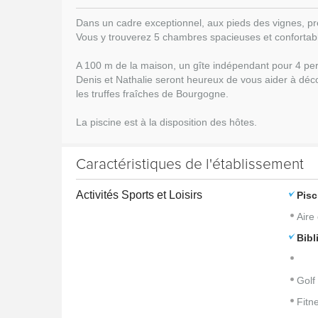
Dans un cadre exceptionnel, aux pieds des vignes, près
Vous y trouverez
5 chambres spacieuses et confortab
A 100 m de la maison,
un gîte indépendant pour 4 pe
Denis et Nathalie seront heureux de vous aider à déc
les
truffes fraîches de Bourgogne
.
La piscine est à la disposition des hôtes.
Caractéristiques de l'établissement
Activités Sports et Loisirs
Pisc
Aire
Bibl
Golf
Fitn