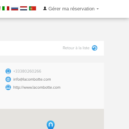
Gérer ma réservation
Retour à la liste
+33380260266
info@lacombotte.com
http://www.lacombotte.com