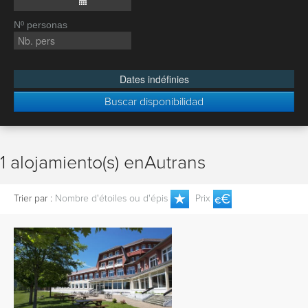
Nº personas
Dates indéfinies
Buscar disponibilidad
1 alojamiento(s) enAutrans
Trier par :
Nombre d'étoiles ou d'épis
Prix