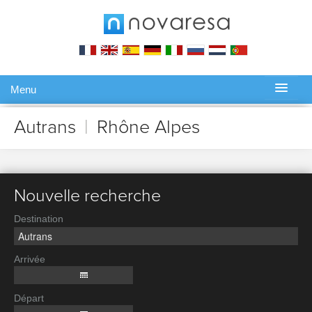
Menu
Gérer ma réservation
Autrans
|
Rhône Alpes
Nouvelle recherche
Destination
Arrivée
Départ