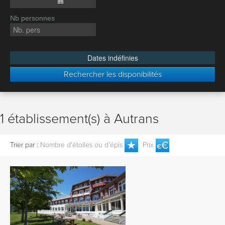
Nb personnes
Dates indéfinies
Rechercher les disponibilités
1 établissement(s) à Autrans
Trier par :
Nombre d'étoiles ou d'épis
Prix