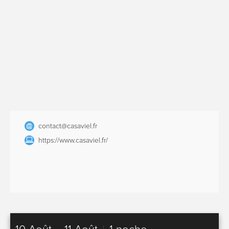
contact@casaviel.fr
https://www.casaviel.fr/