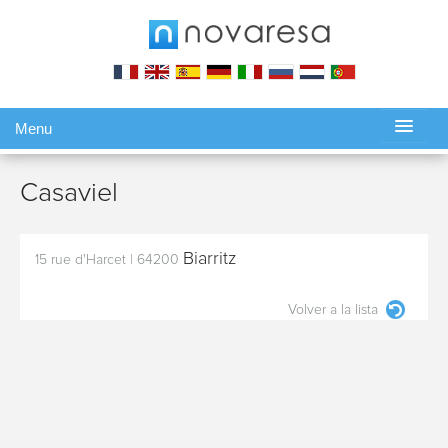
Menu
Gérer ma réservation
Casaviel
Biarritz
15 rue d'Harcet
|
64200
Volver a la lista