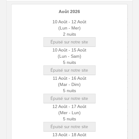
Août 2026
10 Août - 12 Août
(Lun - Mer)
2 nuits
Épuisé sur notre site
10 Août - 15 Août
(Lun - Sam)
5 nuits
Épuisé sur notre site
11 Août - 16 Août
(Mar - Dim)
5 nuits
Épuisé sur notre site
12 Août - 17 Août
(Mer - Lun)
5 nuits
Épuisé sur notre site
13 Août - 18 Août