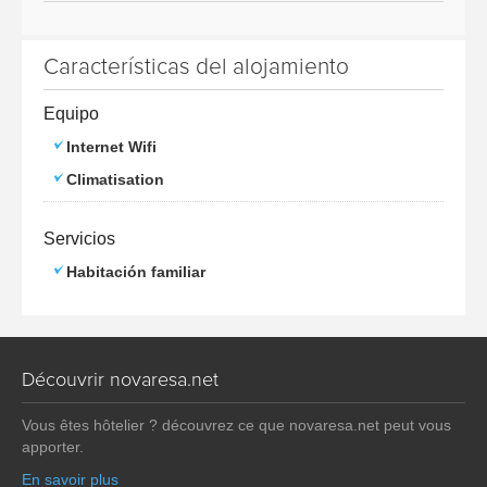
Características del alojamiento
Equipo
Internet Wifi
Climatisation
Servicios
Habitación familiar
Découvrir novaresa.net
Vous êtes hôtelier ? découvrez ce que novaresa.net peut vous
apporter.
En savoir plus