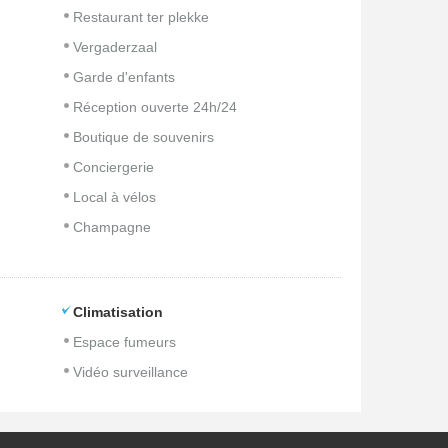
Restaurant ter plekke
Vergaderzaal
Garde d'enfants
Réception ouverte 24h/24
Boutique de souvenirs
Conciergerie
Local à vélos
Champagne
Climatisation
Espace fumeurs
Vidéo surveillance