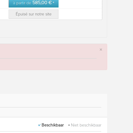
585,00 €
à partir de
*
Épuisé sur notre site
×
Beschikbaar
Niet beschikbaar