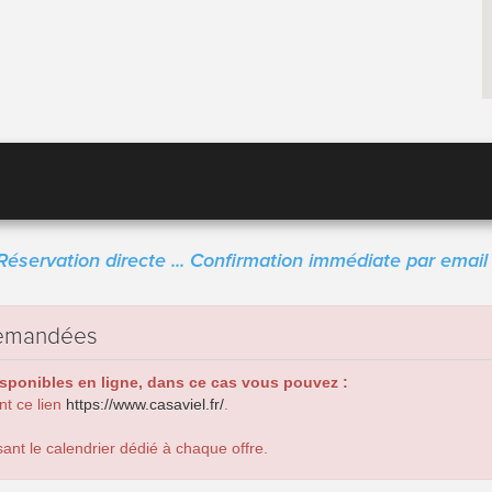
Réservation directe ... Confirmation immédiate par email 
 demandées
isponibles en ligne, dans ce cas vous pouvez :
ant ce lien
https://www.casaviel.fr/
.
ant le calendrier dédié à chaque offre.