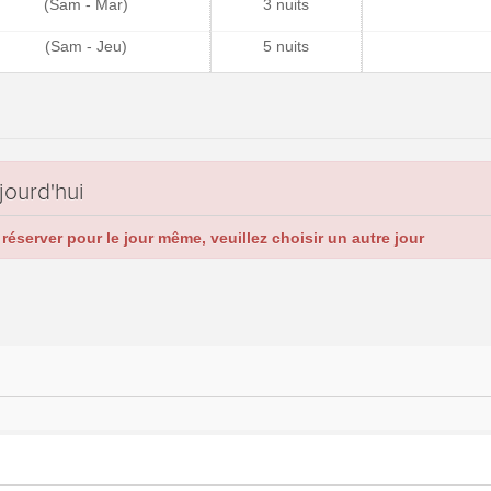
(Sam - Mar)
3 nuits
(Sam - Jeu)
5 nuits
jourd'hui
réserver pour le jour même, veuillez choisir un autre jour