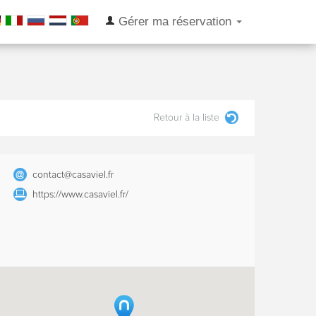
Gérer ma réservation
Retour à la liste
contact@casaviel.fr
https://www.casaviel.fr/