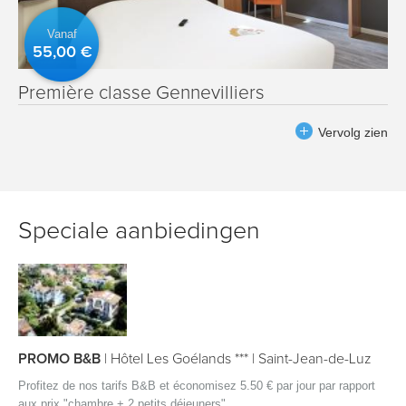
Vanaf
55,00 €
Première classe Gennevilliers
Vervolg zien
Speciale aanbiedingen
PROMO B&B
|
Hôtel Les Goélands ***
|
Saint-Jean-de-Luz
Profitez de nos tarifs B&B et économisez 5.50 € par jour par rapport
aux prix "chambre + 2 petits déjeuners"