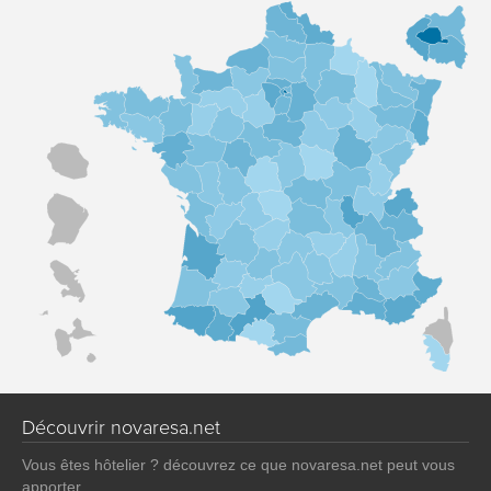
Découvrir novaresa.net
Vous êtes hôtelier ? découvrez ce que novaresa.net peut vous
apporter.