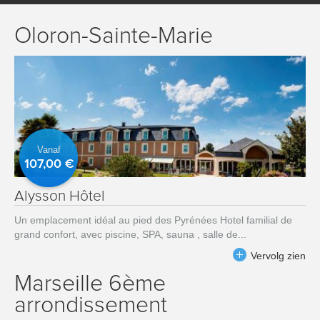
Oloron-Sainte-Marie
Vanaf
107,00 €
Alysson Hôtel
Un emplacement idéal au pied des Pyrénées Hotel familial de
grand confort, avec piscine, SPA, sauna , salle de...
Vervolg zien
Marseille 6ème
arrondissement