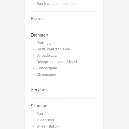
Spa & centre de bien-être
Bonus
Diensten
Parking gratuit
Restaurant ter plekke
Vergaderzaal
Réception ouverte 24h/24
Conciergerie
Champagne
Services
Situation
Aan zee
In een stad
Bij een station