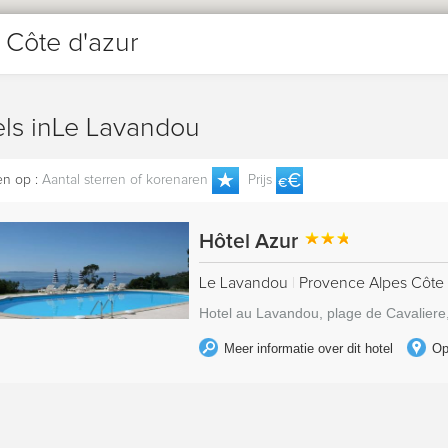
 Côte d'azur
els inLe Lavandou
en op :
Aantal sterren of korenaren
Prijs
Hôtel Azur
Le Lavandou
|
Provence Alpes Côte 
Hotel au Lavandou, plage de Cavaliere,
Meer informatie over dit hotel
Op 