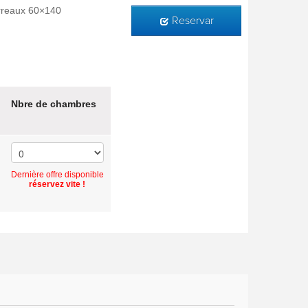
barreaux 60×140
Reservar
Nbre de chambres
Dernière offre disponible
réservez vite !