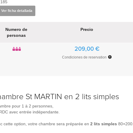
×185
Ver ficha detallada
Numero de
Precio
personas
209,00 €
Condiciones de reservation
hambre St MARTIN en 2 lits simples
mbre pour 1 à 2 personnes,
RDC avec entrée indépendante.
c cette option, votre chambre sera préparée en
2 lits simples
80×200