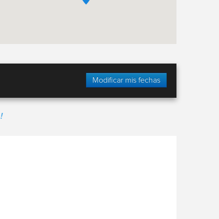
Modificar mis fechas
!