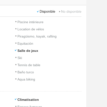
Disponible
No disponible
Piscine intérieure
Location de vélos
Piragüismo, kayak, rafting
Equitación
Salle de jeux
Ski
Tennis de table
Baño turco
Aqua biking
Climatisation
Espace fumeurs