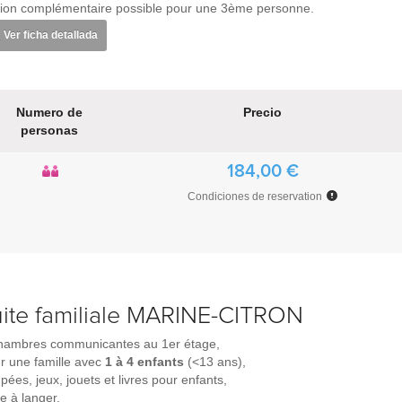
ion complémentaire possible pour une 3ème personne.
Ver ficha detallada
Numero de
Precio
personas
184,00 €
Condiciones de reservation
uite familiale MARINE-CITRON
hambres communicantes au 1er étage,
r une famille avec
1 à 4 enfants
(<13 ans),
pées, jeux, jouets et livres pour enfants,
le à langer,