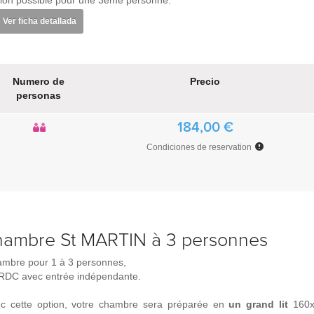
ion possible pour une 3ème personne.
Ver ficha detallada
Numero de
Precio
personas
184,00 €
Condiciones de reservation
hambre St MARTIN à 3 personnes
mbre pour 1 à 3 personnes,
RDC avec entrée indépendante.
c cette option, votre chambre sera préparée en
un grand lit
160