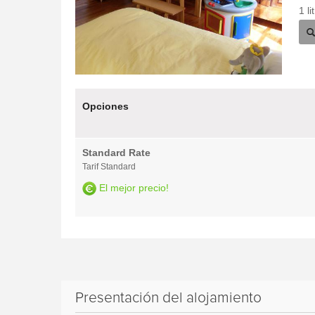
1 l
Opciones
Standard Rate
Tarif Standard
El mejor precio!
Presentación del alojamiento