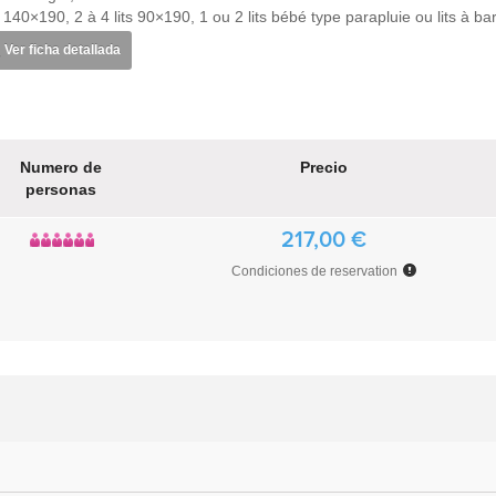
it 140×190, 2 à 4 lits 90×190, 1 ou 2 lits bébé type parapluie ou lits à 
Ver ficha detallada
Numero de
Precio
personas
217,00 €
Condiciones de reservation