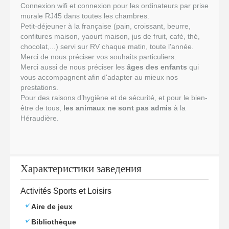
Connexion wifi et connexion pour les ordinateurs par prise
murale RJ45 dans toutes les chambres.
Petit-déjeuner à la française (pain, croissant, beurre,
confitures maison, yaourt maison, jus de fruit, café, thé,
chocolat,...) servi sur RV chaque matin, toute l'année.
Merci de nous préciser vos souhaits particuliers.
Merci aussi de nous préciser les
âges des enfants
qui
vous accompagnent afin d'adapter au mieux nos
prestations.
Pour des raisons d’hygiène et de sécurité, et pour le bien-
être de tous,
les animaux ne sont pas admis
à la
Héraudière.
Характеристики заведения
Activités Sports et Loisirs
Aire de jeux
Bibliothèque