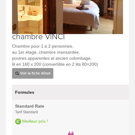
chambre VINCI
Chambre pour 1 à 2 personnes,
au 1er étage, chambre mansardée,
poutres apparentes et ancien colombage,
lit en 160 x 200 (convertible en 2 lits 80×200)
Voir la fiche détail
Formules
Standard Rate
Tarif Standard
Meilleur prix !