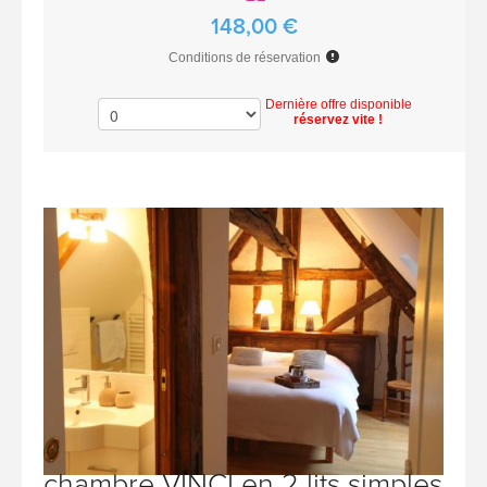
148,00 €
Conditions de réservation
Dernière offre disponible
réservez vite !
chambre VINCI en 2 lits simples