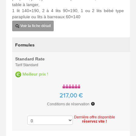
table à langer,
1 lit 140×190, 2 à 4 lits 90×190, 1 ou 2 lits bébé type
parapluie ou lits à barreaux 60×140
Voir la fiche détail
Formules
Standard Rate
Tarif Standard
Meilleur prix !
217,00 €
Conditions de réservation
Dernière offre disponible
réservez vite !