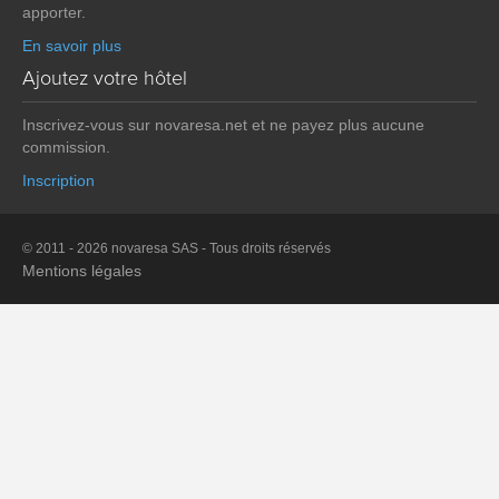
apporter.
En savoir plus
Ajoutez votre hôtel
Inscrivez-vous sur novaresa.net et ne payez plus aucune
commission.
Inscription
© 2011 - 2026 novaresa SAS - Tous droits réservés
Mentions légales