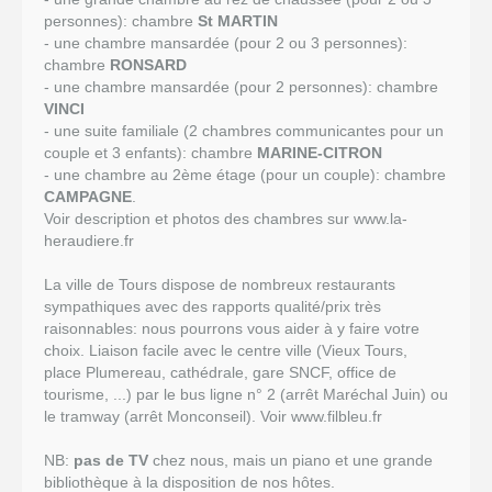
personnes): chambre
St MARTIN
- une chambre mansardée (pour 2 ou 3 personnes):
chambre
RONSARD
- une chambre mansardée (pour 2 personnes): chambre
VINCI
- une suite familiale (2 chambres communicantes pour un
couple et 3 enfants): chambre
MARINE-CITRON
- une chambre au 2ème étage (pour un couple): chambre
CAMPAGNE
.
Voir description et photos des chambres sur
www.la-
heraudiere.fr
La ville de Tours dispose de nombreux restaurants
sympathiques avec des rapports qualité/prix très
raisonnables: nous pourrons vous aider à y faire votre
choix. Liaison facile avec le centre ville (Vieux Tours,
place Plumereau, cathédrale, gare SNCF, office de
tourisme, ...) par le bus ligne n° 2 (arrêt Maréchal Juin) ou
le tramway (arrêt Monconseil). Voir
www.filbleu.fr
NB:
pas de TV
chez nous, mais un piano et une grande
bibliothèque à la disposition de nos hôtes.