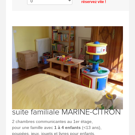
réservez vite !
suite familiale MARINE-CITRON
2 chambres communicantes au 1er étage,
pour une famille avec
1 à 4 enfants
(<13 ans),
poupées, jeux, jouets et livres pour enfants,