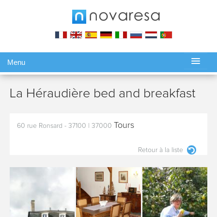
Menu
Gérer ma réservation
La Héraudière bed and breakfast
Tours
60 rue Ronsard - 37100
|
37000
Retour à la liste