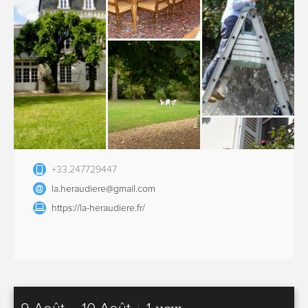
+33.247729447
la.heraudiere@gmail.com
https://la-heraudiere.fr/