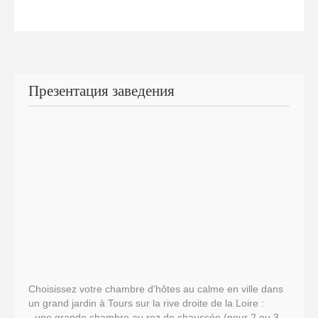
Презентация заведения
Choisissez votre chambre d'hôtes au calme en ville dans
un grand jardin à Tours sur la rive droite de la Loire :
- une grande chambre au rez de chaussée (pour 2 ou 3