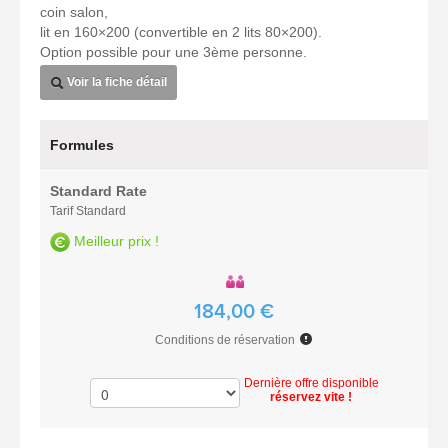
coin salon,
lit en 160×200 (convertible en 2 lits 80×200).
Option possible pour une 3ème personne.
Voir la fiche détail
Formules
Standard Rate
Tarif Standard
Meilleur prix !
184,00 €
Conditions de réservation
Dernière offre disponible
réservez vite !