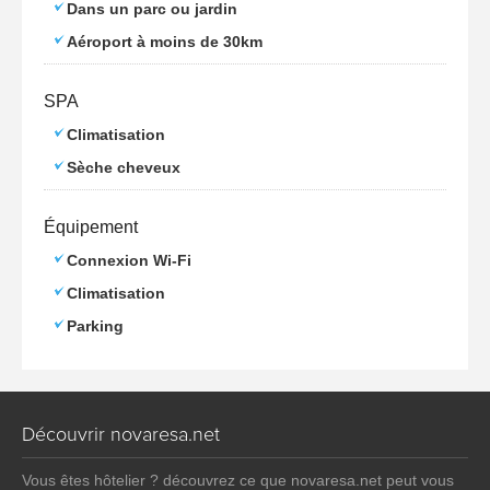
Dans un parc ou jardin
Aéroport à moins de 30km
SPA
Climatisation
Sèche cheveux
Équipement
Connexion Wi-Fi
Climatisation
Parking
Découvrir novaresa.net
Vous êtes hôtelier ? découvrez ce que novaresa.net peut vous