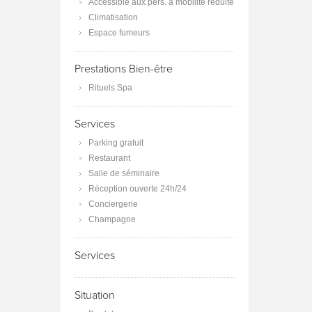
Accessible aux pers. à mobilité réduite
Climatisation
Espace fumeurs
Prestations Bien-être
Rituels Spa
Services
Parking gratuit
Restaurant
Salle de séminaire
Réception ouverte 24h/24
Conciergerie
Champagne
Services
Situation