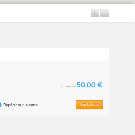
50,00 €
à partir de
Repérer sur la carte
Voir la fiche