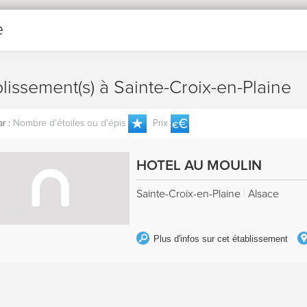
e
blissement(s) à Sainte-Croix-en-Plaine
r :
Nombre d'étoiles ou d'épis
Prix
HOTEL AU MOULIN
Sainte-Croix-en-Plaine
|
Alsace
Plus d'infos sur cet établissement