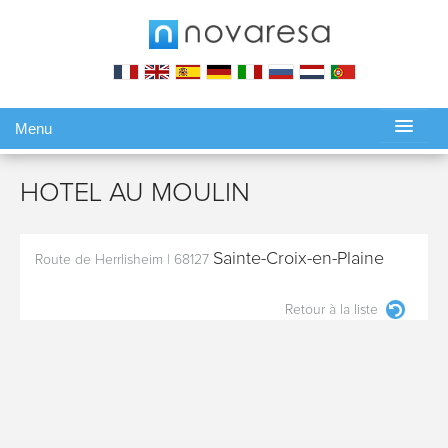
Menu
Gérer ma réservation
HOTEL AU MOULIN
Sainte-Croix-en-Plaine
Route de Herrlisheim
|
68127
Retour à la liste