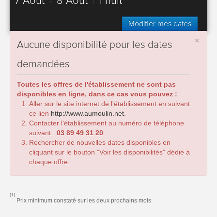
7 Août
-
8 Août
|
1 nuit
Modifier mes dates
×
Aucune disponibilité pour les dates
demandées
Toutes les offres de l'établissement ne sont pas
disponibles en ligne, dans ce cas vous pouvez :
Aller sur le site internet de l'établissement en suivant
ce lien
http://www.aumoulin.net
.
Contacter l'établissement au numéro de téléphone
suivant :
03 89 49 31 20
.
Rechercher de nouvelles dates disponibles en
cliquant sur le bouton "Voir les disponibilités" dédié à
chaque offre.
(1)
Prix minimum constaté sur les deux prochains mois