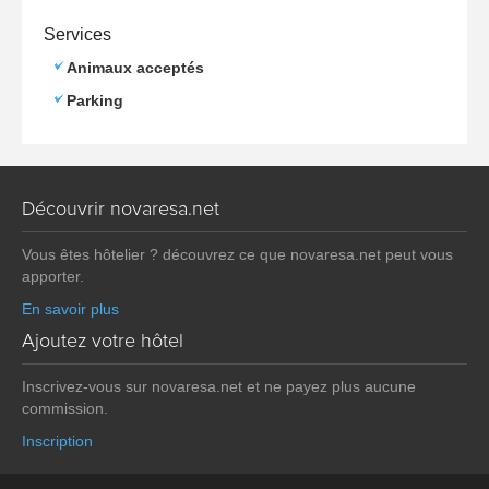
Services
Animaux acceptés
Parking
Découvrir novaresa.net
Vous êtes hôtelier ? découvrez ce que novaresa.net peut vous
apporter.
En savoir plus
Ajoutez votre hôtel
Inscrivez-vous sur novaresa.net et ne payez plus aucune
commission.
Inscription