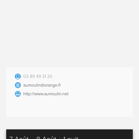
03 89 49 31 20
aumoulin@orange.fr
http://www.aumoulin.net