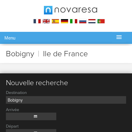
Menu
Gérer ma réservation
Bobigny
|
Ile de France
Nouvelle recherche
Destination
Arrivée
Départ