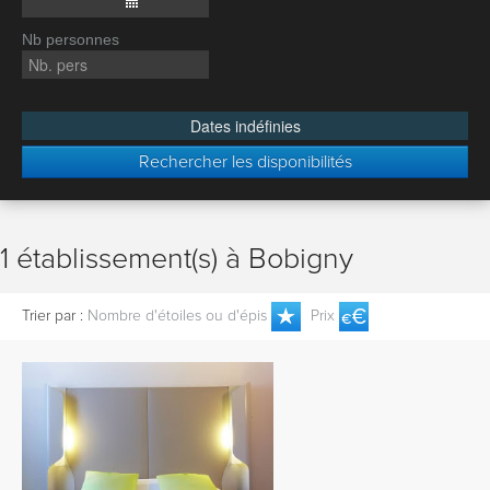
Nb personnes
Dates indéfinies
Rechercher les disponibilités
1 établissement(s) à Bobigny
Trier par :
Nombre d'étoiles ou d'épis
Prix