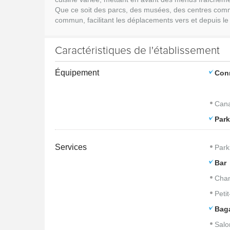
Que ce soit des parcs, des musées, des centres commer
commun, facilitant les déplacements vers et depuis le c
Caractéristiques de l'établissement
Équipement
Con
Cana
Park
Services
Park
Bar
Cham
Peti
Bag
Salo