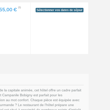
(1)
55,00 €
Sélectionner vos dates de séjour
la capitale animée, cet hôtel offre un cadre parfait
ant Campanile Bobigny est parfait pour les
ition au mot confort. Chaque pièce est équipée avec
gourmande ? Le restaurant de l'hôtel prépare une
l est situé à proximité de nombreux points d'intérêt.