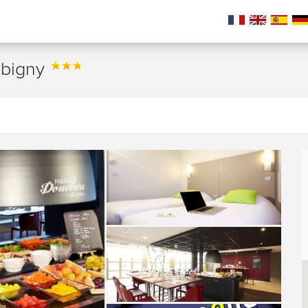
obigny