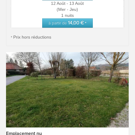
12 Août - 13 Août
(Mer - Jeu)
1 nuits
14,00 €
à partir de
*
Prix hors réductions
*
Emplacement nu