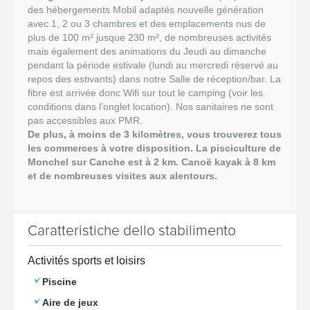
des hébergements Mobil adaptés nouvelle génération
avec 1, 2 ou 3 chambres et des emplacements nus de
plus de 100 m² jusque 230 m², de
nombreuses activités
mais également des animations du Jeudi au dimanche
pendant la période estivale (lundi au mercredi réservé au
repos des estivants) dans notre Salle de réception/bar. La
fibre est arrivée donc Wifi sur tout le camping (voir les
conditions dans l’onglet location). Nos sanitaires ne sont
pas accessibles aux PMR.
De plus, à moins de 3 kilomètres, vous trouverez tous
les commerces à votre disposition. La pisciculture de
Monchel sur Canche est à 2 km.
Canoë
kayak à 8 km
et de nombreuses visites aux alentours.
Caratteristiche dello stabilimento
Activités sports et loisirs
Piscine
Aire de jeux