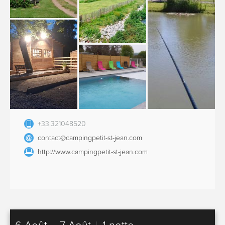
+33.321048520
contact@campingpetit-st-jean.com
http://www.campingpetit-st-jean.com