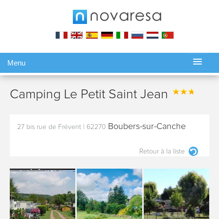
Menu
Gérer ma réservation
Camping Le Petit Saint Jean
Boubers-sur-Canche
27 bis rue de Frévent
|
62270
Retour à la liste