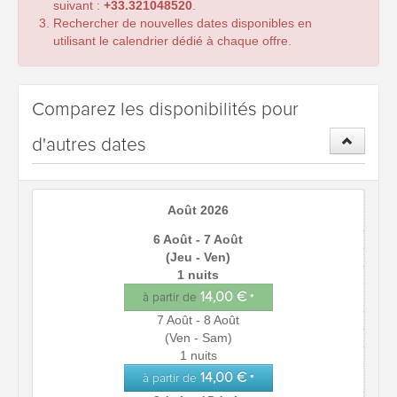
suivant :
+33.321048520
.
Rechercher de nouvelles dates disponibles en
utilisant le calendrier dédié à chaque offre.
Comparez les disponibilités pour
d'autres dates
Août 2026
6 Août - 7 Août
(Jeu - Ven)
1 nuits
14,00 €
à partir de
*
7 Août - 8 Août
(Ven - Sam)
1 nuits
14,00 €
à partir de
*