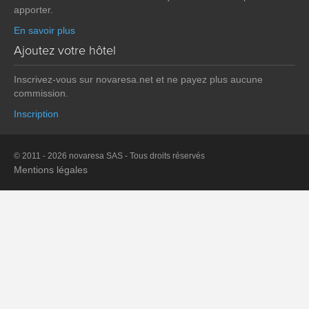
apporter.
En savoir plus
Ajoutez votre hôtel
Inscrivez-vous sur novaresa.net et ne payez plus aucune
commission.
Inscription
© 2011 - 2026 novaresa SAS - Tous droits réservés
Mentions légales