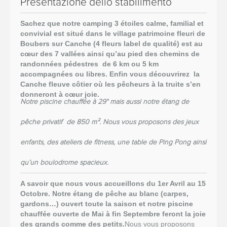
Presentazione dello stabilimento
Sachez que notre camping 3 étoiles calme,
familial
et
convivial est situé dans le village patrimoine fleuri de
Boubers sur Canche (4 fleurs label de qualité) est au
cœur des 7 vallées ainsi qu’au pied des chemins de
randonnées pédestres de 6 km ou 5 km
accompagnées ou libres. Enfin vous découvrirez la
Canche fleuve côtier où les pêcheurs à la truite s’en
donneront à cœur joie.
Notre piscine chauffée à 29° mais aussi notre étang de
pêche privatif de 850 m². Nous vous proposons des jeux
enfants, des ateliers de
fitness, une
table de Ping
Pong
ainsi
qu’un boulodrome spacieux.
A savoir que nous vous accueillons du 1er Avril au 15
Octobre. Notre étang de pêche au blanc (carpes,
gardons…) ouvert toute la saison et notre piscine
chauffée ouverte de Mai à fin Septembre feront la joie
des grands comme des petits.
Nous vous proposons