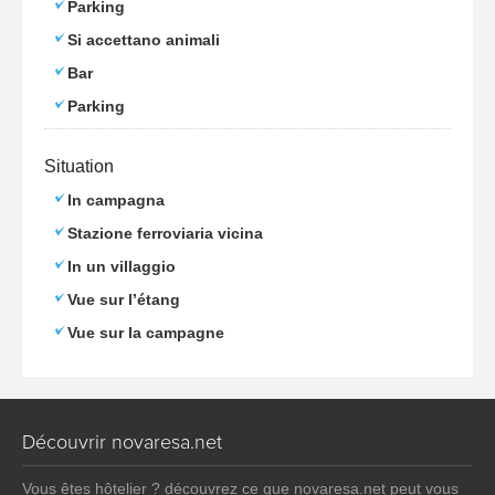
Parking
Si accettano animali
Bar
Parking
Situation
In campagna
Stazione ferroviaria vicina
In un villaggio
Vue sur l’étang
Vue sur la campagne
Découvrir novaresa.net
Vous êtes hôtelier ? découvrez ce que novaresa.net peut vous